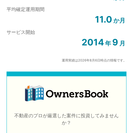
平均確定運用期間
11.0
か月
サービス開始
2014
9
年
月
運用実績は2026年8月6日
時点の情報です。
不動産のプロが厳選した案件に投資してみません
か？