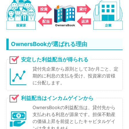
OwnersBookが選ばれる理由
安定した利益配当が得られる
貸付先企業から原則として3か月ごと、定
期的に利息の支払を受け、投資家の皆様
に分配します。
利益配当はインカムゲインから
OwnersBookの利益配当は、貸付先から
支払われる利息が源泉です。担保不動産
の価値上昇を前提としたキャピタルゲイ
ンは含まれません。​