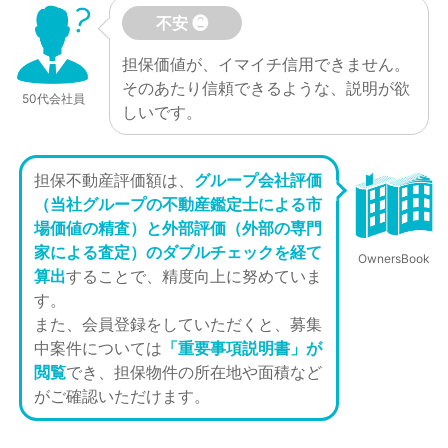
不安 ❷
担保価値が、イマイチ信用できません。
そのあたり信頼できるような、説明が欲
50代会社員
しいです。
担保不動産評価額は、
グループ会社評価
（当社グループの不動産鑑定士による市
場価値の精査）と外部評価（外部の専門
家による査定）のダブルチェックを経て
OwnersBook
算出
することで、精度向上に努めていま
す。
また、会員登録をしていただくと、募集
中案件については
「重要事項説明書」が
閲覧
でき、担保物件の所在地や面積など
がご確認いただけます。