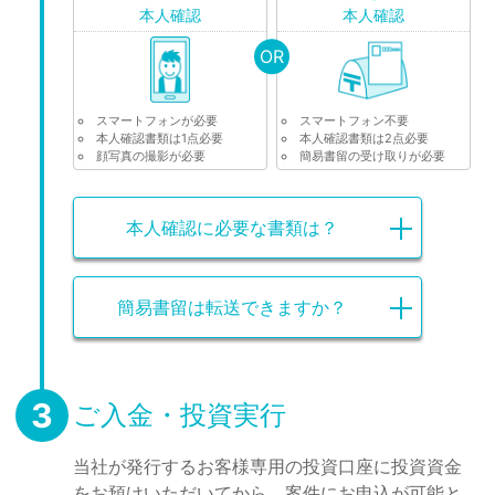
本人確認
本人確認
OR
スマートフォンが必要
スマートフォン不要
本人確認書類は1点必要
本人確認書類は2点必要
顔写真の撮影が必要
簡易書留の受け取りが必要
本人確認に必要な書類は？
簡易書留は転送できますか？
3
ご入金・投資実行
当社が発行するお客様専用の投資口座に投資資金
をお預けいただいてから、案件にお申込が可能と