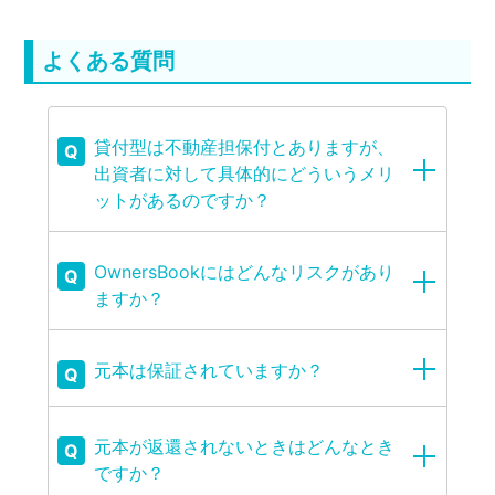
よくある質問
貸付型は不動産担保付とありますが、
Q
出資者に対して具体的にどういうメリ
ットがあるのですか？
OwnersBookにはどんなリスクがあり
Q
ますか？
元本は保証されていますか？
Q
元本が返還されないときはどんなとき
Q
ですか？