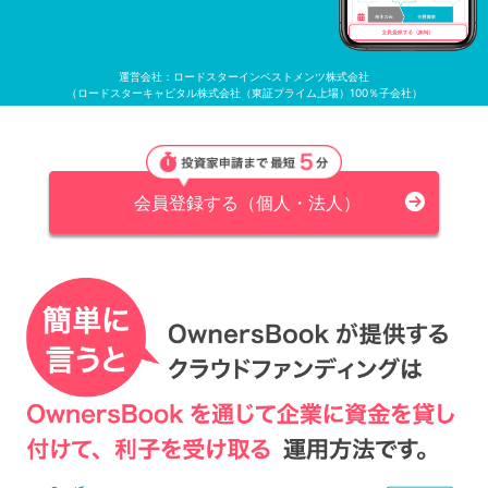
運営会社：ロードスターインベストメンツ株式会社
（ロードスターキャピタル株式会社（東証プライム上場）100％子会社）
会員登録する（個人・法人）