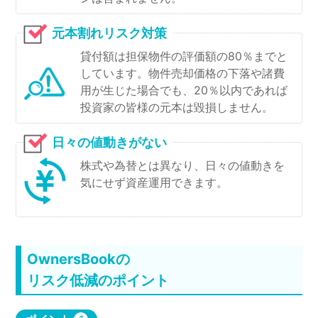
元本割れリスク対策
貸付額は担保物件の評価額の80％までと
しています。物件売却価格の下落や諸費
用が生じた場合でも、20％以内であれば
投資家の皆様の元本は毀損しません。​
日々の値動きがない
株式や為替とは異なり、日々の値動きを
気にせず資産運用できます。
OwnersBookの
リスク低減のポイント