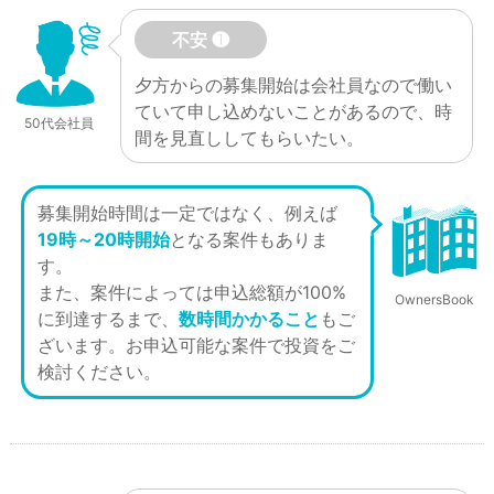
不安 ❶
夕方からの募集開始は会社員なので働い
ていて申し込めないことがあるので、時
50代会社員
間を見直ししてもらいたい。
募集開始時間は一定ではなく、例えば
19時～20時開始
となる案件もありま
す。
また、案件によっては申込総額が100%
OwnersBook
に到達するまで、
数時間かかること
もご
ざいます。お申込可能な案件で投資をご
検討ください。