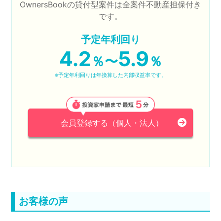
OwnersBookの貸付型案件は全案件不動産担保付き
です。
予定年利回り
4.2
5.9
％〜
％
※予定年利回りは年換算した内部収益率です。
会員登録する（個人・法人）
お客様の声