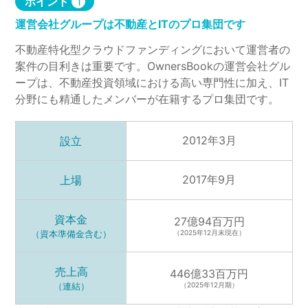
ポイント
1
運営会社グループは不動産とITのプロ集団です
不動産特化型クラウドファンディングにおいて運営者の
案件の目利きは重要です。OwnersBookの運営会社グル
ープは、不動産投資領域における高い専門性に加え、IT
分野にも精通したメンバーが在籍するプロ集団です。
2012年3月
設立
2017年9月
上場
資本金
27億94百万円
（資本準備金含む）
（2025年12月末現在）
売上高
446億33百万円
（連結）
（2025年12月期）