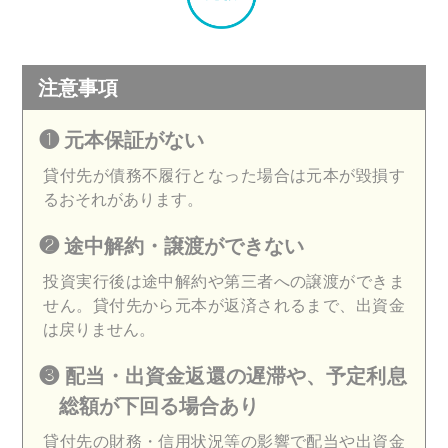
注意事項
❶ 元本保証がない
貸付先が債務不履行となった場合は元本が毀損す
るおそれがあります。
❷ 途中解約・譲渡ができない
投資実行後は途中解約や第三者への譲渡ができま
せん。貸付先から元本が返済されるまで、出資金
は戻りません。
❸ 配当・出資金返還の遅滞や、予定利息
総額が下回る場合あり​
貸付先の財務・信用状況等の影響で配当や出資金