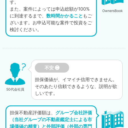
す。
また、案件によっては申込総額が100%
OwnersBook
に到達するまで、
数時間かかること
もご
ざいます。お申込可能な案件で投資をご
検討ください。
不安 ❷
担保価値が、イマイチ信用できません。
そのあたり信頼できるような、説明が欲
50代会社員
しいです。
担保不動産評価額は、
グループ会社評価
（当社グループの不動産鑑定士による市
場価値の精査）と外部評価（外部の専門