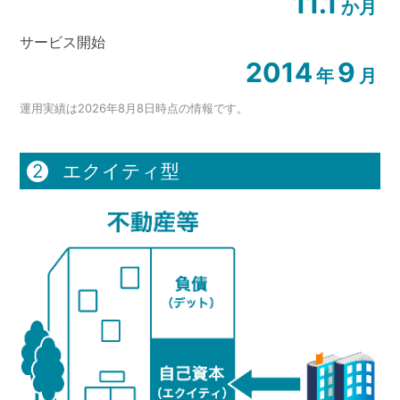
11.1
か月
サービス開始
2014
9
年
月
運用実績は2026年8月8日
時点の情報です。
2
エクイティ型