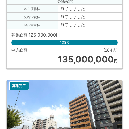
募集期間
終了しました
株主優待枠
終了しました
先行投資枠
終了しました
全投資家枠
125,000,000
円
募集総額
108%
申込総額
(284人)
135,000,000
円
募集完了