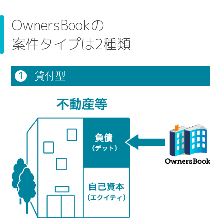
OwnersBookの
案件タイプは2種類
1
貸付型