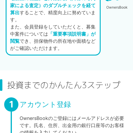
家による査定）のダブルチェックを経て
OwnersBook
算出
することで、精度向上に努めていま
す。
また、会員登録をしていただくと、募集
中案件については
「重要事項説明書」が
閲覧
でき、担保物件の所在地や面積など
がご確認いただけます。
投資までのかんたん3ステップ
1
アカウント登録
OwnersBookのご登録にはメールアドレスが必要
です。氏名、住所、出金用の銀行口座等のお客様
の情報を入力してください。