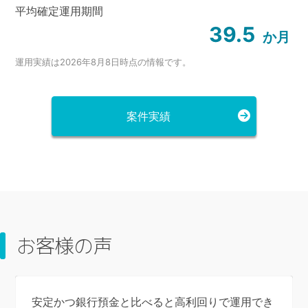
平均確定運用期間
39.5
か月
運用実績は2026年8月8日
時点の情報です。
案件実績
お客様の声
安定かつ銀行預金と比べると高利回りで運用でき