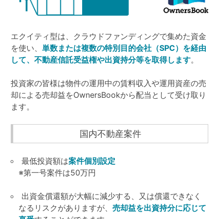
エクイティ型は、クラウドファンディングで集めた資金
を使い、
単数または複数の特別目的会社（SPC）を経由
して、不動産信託受益権や出資持分等を取得します
。
投資家の皆様は物件の運用中の賃料収入や運用資産の売
却による売却益をOwnersBookから配当として受け取り
ます。
国内不動産案件
最低投資額は
案件個別設定
※第一号案件は50万円
出資金償還額が大幅に減少する、又は償還できなく
なるリスクがありますが、
売却益を出資持分に応じて