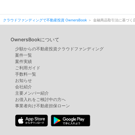
クラウドファンディングで不動産投資 OwnersBook
金融商品取引法に基づく
OwnersBookについて
少額からの不動産投資クラウドファンディング
案件⼀覧
案件実績
ご利用ガイド
手数料一覧
お知らせ
会社紹介
主要メンバー紹介
お借入れをご検討中の方へ
事業者向け不動産担保ローン