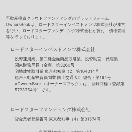
不動産投資クラウドファンディングのプラットフォーム
OwnersBookは、ロードスターインベストメンツ株式会社が運営
を行い、ロードスターファンディング株式会社が貸付・債権管理
等を行っております。
ロードスターインベストメンツ株式会社
投資運用業、第二種金融商品取引業、投資助言・代理業
関東財務局長（金商）第3260号
宅地建物取引業 東京都知事（2）第104014号
総合不動産投資顧問業 国土交通大臣 総合 - 第164号
※OwnersBook（オーナーズブック）は、登録商標（登録第
5723354号）です。
ロードスターファンディング株式会社
貸金業者登録番号 東京都知事（4）第31574号
© 2026 Loadstar Investments K.K.