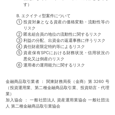
す）
B.
エクイティ型案件について
①
投資対象となる資産の価格変動・流動性等の
リスク
②
匿名組合員の地位の流動性に関するリスク
③
利益の分配、出資金の返還事務に伴うリスク
④
責任財産限定特約等によるリスク
⑤
資産保有SPCにおける財務状況・信用状況の
悪化又は倒産のリスク
⑥
運用者の運用能力に関するリスク
金融商品取引業者 ： 関東財務局長（金商）第 3260 号
（投資運用業、第二種金融商品取引業、投資助言・代理
業）
加入協会 ： 一般社団法人 資産運用業協会 一般社団法
人 第二種金融商品取引業協会