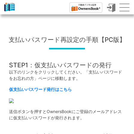
ク
ラ
ウ
支払いパスワード再設定の手順【PC版】
ド
フ
ァ
STEP1：仮支払いパスワードの発行
以下のリンクをクリックしてください。「支払いパスワード
ン
をお忘れの方」ページに移動します。
デ
仮支払いパスワード発行はこちら
ィ
ン
送信ボタンを押すとOwnersBookにご登録のメールアドレス
グ
に仮支払いパスワードが発行されます。
で