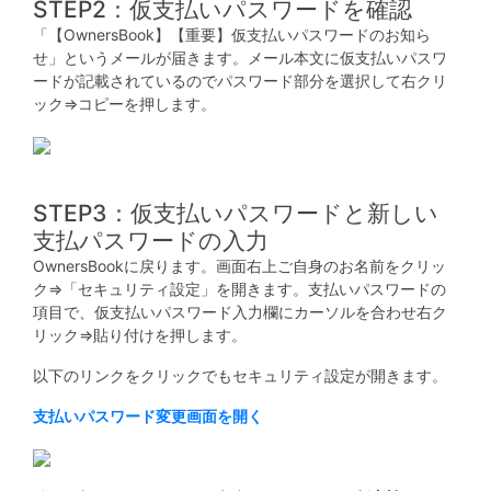
不
STEP2：仮支払いパスワードを確認
動
「【OwnersBook】【重要】仮支払いパスワードのお知ら
せ」というメールが届きます。メール本文に仮支払いパスワ
産
ードが記載されているのでパスワード部分を選択して右クリ
投
ック⇒コピーを押します。
資
OwnersBook
STEP3：仮支払いパスワードと新しい
支払パスワードの入力
OwnersBookに戻ります。画面右上ご自身のお名前をクリッ
ク⇒「セキュリティ設定」を開きます。支払いパスワードの
項目で、仮支払いパスワード入力欄にカーソルを合わせ右ク
リック⇒貼り付けを押します。
以下のリンクをクリックでもセキュリティ設定が開きます。
支払いパスワード変更画面を開く