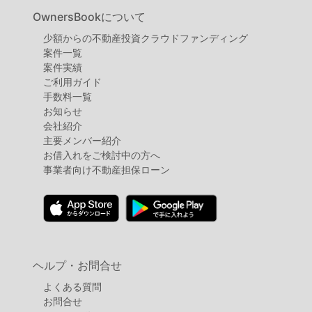
OwnersBookについて
少額からの不動産投資クラウドファンディング
案件⼀覧
案件実績
ご利用ガイド
手数料一覧
お知らせ
会社紹介
主要メンバー紹介
お借入れをご検討中の方へ
事業者向け不動産担保ローン
ヘルプ・お問合せ
よくある質問
お問合せ