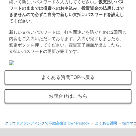
続いて新しいパスワードを入力してください。
仮支払いパス
ワードのままでは投資へのお申込み、投資資金の払戻しはで
きませんので必ずご自身で新しい支払いパスワードを設定し
てください
。
新しい支払いパスワードは、打ち間違いを防ぐために2回同じ
内容をご入力いただいております。入力が完了しましたら、
変更ボタンを押してください。変更完了画面が出ましたら、
支払いパスワードの更新が完了です。
よくある質問TOPへ戻る
お問合せはこちら
クラウドファンディングで不動産投資 OwnersBook
よくある質問
操作マ