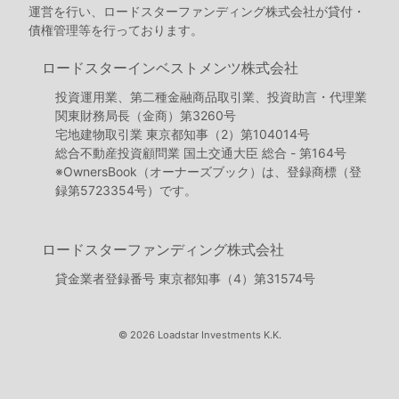
運営を行い、ロードスターファンディング株式会社が貸付・
債権管理等を行っております。
ロードスターインベストメンツ株式会社
投資運用業、第二種金融商品取引業、投資助言・代理業
関東財務局長（金商）第3260号
宅地建物取引業 東京都知事（2）第104014号
総合不動産投資顧問業 国土交通大臣 総合 - 第164号
※OwnersBook（オーナーズブック）は、登録商標（登
録第5723354号）です。
ロードスターファンディング株式会社
貸金業者登録番号 東京都知事（4）第31574号
© 2026 Loadstar Investments K.K.