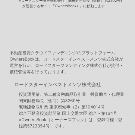
※ロードスター証券株式会社（関東財務局長（金商）第3202号）
が運営するサイト『OwnersBook+ 』に移動します
不動産投資クラウドファンディングのプラットフォーム
OwnersBookは、ロードスターインベストメンツ株式会社が
運営を行い、ロードスターファンディング株式会社が貸付・
債権管理等を行っております。
ロードスターインベストメンツ株式会社
投資運用業、第二種金融商品取引業、投資助言・代理業
関東財務局長（金商）第3260号
宅地建物取引業 東京都知事（2）第104014号
総合不動産投資顧問業 国土交通大臣 総合 - 第164号
※OwnersBook（オーナーズブック）は、登録商標（登
録第5723354号）です。