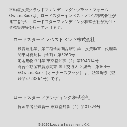
不動産投資クラウドファンディングのプラットフォーム
OwnersBookは、ロードスターインベストメンツ株式会社が
運営を行い、ロードスターファンディング株式会社が貸付・
債権管理等を行っております。
ロードスターインベストメンツ株式会社
投資運用業、第二種金融商品取引業、投資助言・代理業
関東財務局長（金商）第3260号
宅地建物取引業 東京都知事（2）第104014号
総合不動産投資顧問業 国土交通大臣 総合 - 第164号
※OwnersBook（オーナーズブック）は、登録商標（登
録第5723354号）です。
ロードスターファンディング株式会社
貸金業者登録番号 東京都知事（4）第31574号
© 2026 Loadstar Investments K.K.