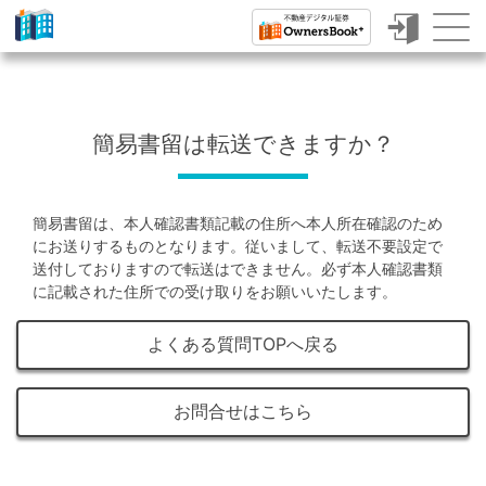
ク
ラ
ウ
簡易書留は転送できますか？
ド
フ
簡易書留は、本人確認書類記載の住所へ本人所在確認のため
ァ
にお送りするものとなります。従いまして、転送不要設定で
ン
送付しておりますので転送はできません。必ず本人確認書類
に記載された住所での受け取りをお願いいたします。
デ
ィ
よくある質問TOPへ戻る
ン
グ
お問合せはこちら
で