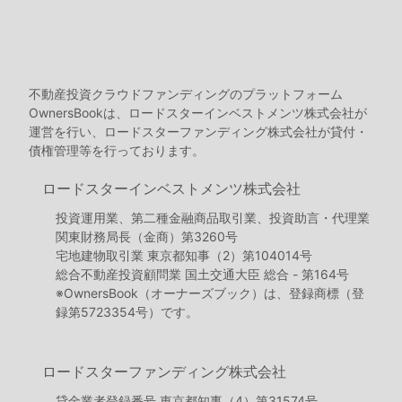
不動産投資クラウドファンディングのプラットフォーム
OwnersBookは、ロードスターインベストメンツ株式会社が
運営を行い、ロードスターファンディング株式会社が貸付・
債権管理等を行っております。
ロードスターインベストメンツ株式会社
投資運用業、第二種金融商品取引業、投資助言・代理業
関東財務局長（金商）第3260号
宅地建物取引業 東京都知事（2）第104014号
総合不動産投資顧問業 国土交通大臣 総合 - 第164号
※OwnersBook（オーナーズブック）は、登録商標（登
録第5723354号）です。
ロードスターファンディング株式会社
貸金業者登録番号 東京都知事（4）第31574号