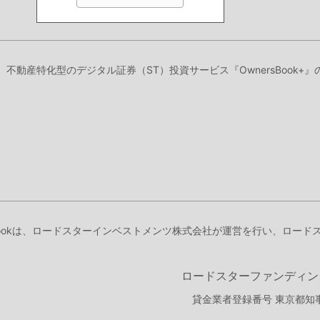
り、不動産特化型のデジタル証券（ST）投資サービス『OwnersBook
Bookは、ロードスターインベストメンツ株式会社が運営を行い、ロー
ロードスターファンディン
貸金業者登録番号 東京都知事