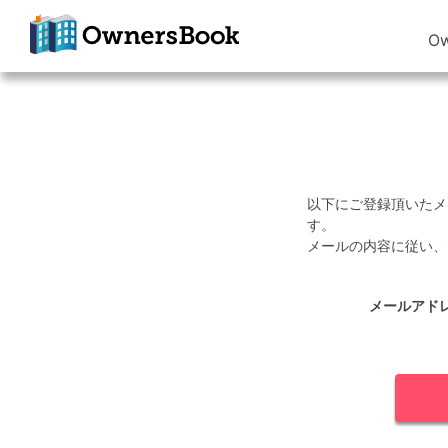
O
クラウドファン
ディングで不動
産投資
OwnersBook
以下にご登録頂いたメ
す。
メールの内容に従い、
メールアド