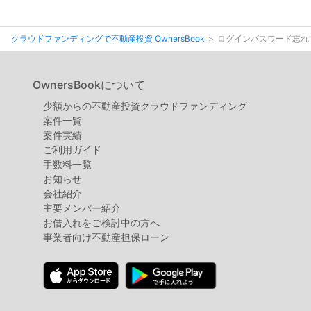
クラウドファンディングで不動産投資 OwnersBook
ログインパスワード忘れ
OwnersBookについて
少額からの不動産投資クラウドファンディング
案件⼀覧
案件実績
ご利用ガイド
手数料一覧
お知らせ
会社紹介
主要メンバー紹介
お借入れをご検討中の方へ
事業者向け不動産担保ローン