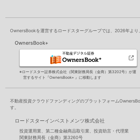
OwnersBookを運営するロードスターグループでは、2026年よ
OwnersBook+
※ロードスター証券株式会社（関東財務局長（金商）第3202号）が運
営するサイト『OwnersBook+ 』に移動します
不動産投資クラウドファンディングのプラットフォームOwners
す。
ロードスターインベストメンツ株式会社
投資運用業、第二種金融商品取引業、投資助言・代理業
関東財務局長（金商）第3260号