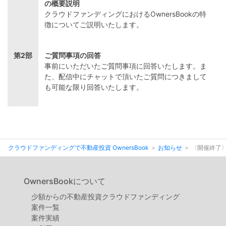
の概要説明
クラウドファンディングにおけるOwnersBookの特
徴についてご説明いたします。
第2部
ご質問事項の回答
事前にいただいたご質問事項に回答いたします。ま
た、配信中にチャットで頂いたご質問につきまして
も可能な限り回答いたします。
クラウドファンディングで不動産投資 OwnersBook
お知らせ
〈開催終了〉
OwnersBookについて
少額からの不動産投資クラウドファンディング
案件⼀覧
案件実績