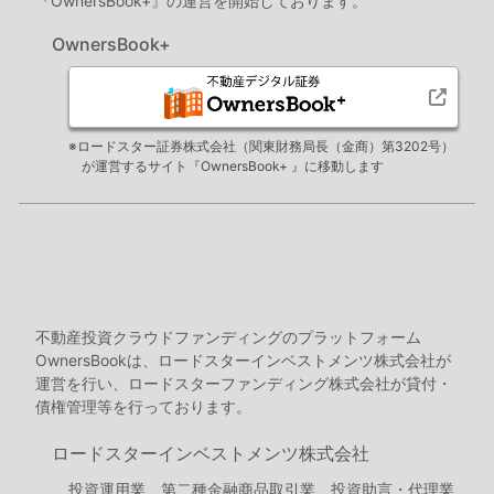
『OwnersBook+』の運営を開始しております。
OwnersBook+
※ロードスター証券株式会社（関東財務局長（金商）第3202号）
が運営するサイト『OwnersBook+ 』に移動します
不動産投資クラウドファンディングのプラットフォーム
OwnersBookは、ロードスターインベストメンツ株式会社が
運営を行い、ロードスターファンディング株式会社が貸付・
債権管理等を行っております。
ロードスターインベストメンツ株式会社
投資運用業、第二種金融商品取引業、投資助言・代理業