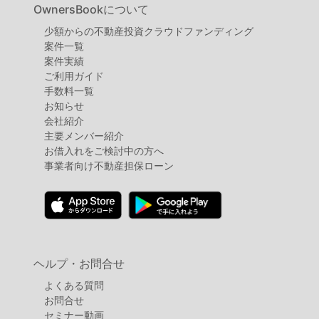
OwnersBookについて
少額からの不動産投資クラウドファンディング
案件⼀覧
案件実績
ご利用ガイド
手数料一覧
お知らせ
会社紹介
主要メンバー紹介
お借入れをご検討中の方へ
事業者向け不動産担保ローン
ヘルプ・お問合せ
よくある質問
お問合せ
セミナー動画