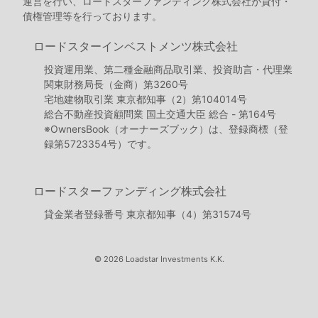
運営を行い、ロードスターファンディング株式会社が貸付・
債権管理等を行っております。
ロードスターインベストメンツ株式会社
投資運用業、第二種金融商品取引業、投資助言・代理業
関東財務局長（金商）第3260号
宅地建物取引業 東京都知事（2）第104014号
総合不動産投資顧問業 国土交通大臣 総合 - 第164号
※OwnersBook（オーナーズブック）は、登録商標（登
録第5723354号）です。
ロードスターファンディング株式会社
貸金業者登録番号 東京都知事（4）第31574号
© 2026 Loadstar Investments K.K.