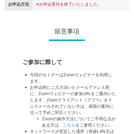
お申込方法
※お申込受付を終了いたしました。
留意事項
ご参加に際して
今回のセミナーはZoomウェビナーを利用し
ます。
お申込時にご入力頂いたメールアドレス宛
に、Zoomウェビナーの参加URLをご案内いた
します。Zoomクライアント（アプリ）をイ
ンストールされていない方は、画面の案内に
沿って予めご対応ください。
Zoomの操作方法についてご不明な点が
ある方は、
こちら
をご参照ください。
ネットワークが安定した場所（有線LAN又は