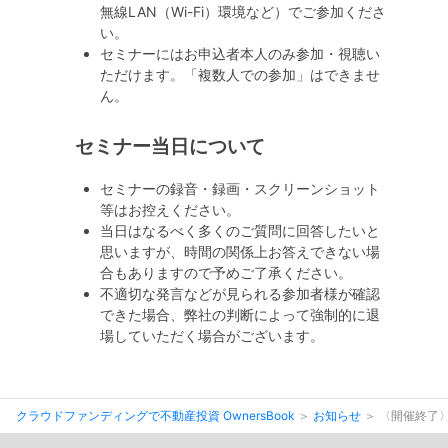
無線LAN（Wi-Fi）環境など）でご参加くださ
い。
セミナーにはお申込者本人のみ参加・視聴い
ただけます。「複数人での参加」はできませ
ん。
セミナー当日について
セミナーの録音・録画・スクリーンショット
等はお控えください。
当日はなるべく多くのご質問に回答したいと
思いますが、時間の関係上お答えできない場
合もありますので予めご了承ください。
不適切な発言などが見られる参加者様が確認
できた場合、弊社の判断によって強制的に退
場していただく場合がございます。
クラウドファンディングで不動産投資 OwnersBook
お知らせ
〈開催終了〉