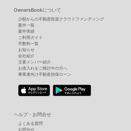
OwnersBookについて
少額からの不動産投資クラウドファンディング
案件⼀覧
案件実績
ご利用ガイド
手数料一覧
お知らせ
会社紹介
主要メンバー紹介
お借入れをご検討中の方へ
事業者向け不動産担保ローン
ヘルプ・お問合せ
よくある質問
お問合せ