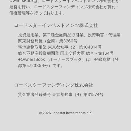
OwnersBookは、ロードスターインベストメンツ株式会社が
運営を行い、ロードスターファンディング株式会社が貸付・
債権管理等を行っております。
ロードスターインベストメンツ株式会社
投資運用業、第二種金融商品取引業、投資助言・代理業
関東財務局長（金商）第3260号
宅地建物取引業 東京都知事（2）第104014号
総合不動産投資顧問業 国土交通大臣 総合 - 第164号
※OwnersBook（オーナーズブック）は、登録商標（登
録第5723354号）です。
ロードスターファンディング株式会社
貸金業者登録番号 東京都知事（4）第31574号
© 2026 Loadstar Investments K.K.