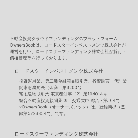
不動産投資クラウドファンディングのプラットフォーム
OwnersBookは、ロードスターインベストメンツ株式会社が
運営を行い、ロードスターファンディング株式会社が貸付・
債権管理等を行っております。
ロードスターインベストメンツ株式会社
投資運用業、第二種金融商品取引業、投資助言・代理業
関東財務局長（金商）第3260号
宅地建物取引業 東京都知事（2）第104014号
総合不動産投資顧問業 国土交通大臣 総合 - 第164号
※OwnersBook（オーナーズブック）は、登録商標（登
録第5723354号）です。
ロードスターファンディング株式会社