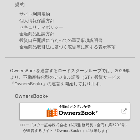
規約
サイト利用規約
個人情報保護方針
セキュリティポリシー
金融商品勧誘方針
投資口座開設に当たっての重要事項説明書
金融商品取引法に基づく広告等に関する表示事項
OwnersBookを運営するロードスターグループでは、2026年
より、不動産特化型のデジタル証券（ST）投資サービス
『OwnersBook+』の運営を開始しております。
OwnersBook+
※ロードスター証券株式会社（関東財務局長（金商）第3202号）
が運営するサイト『OwnersBook+ 』に移動します