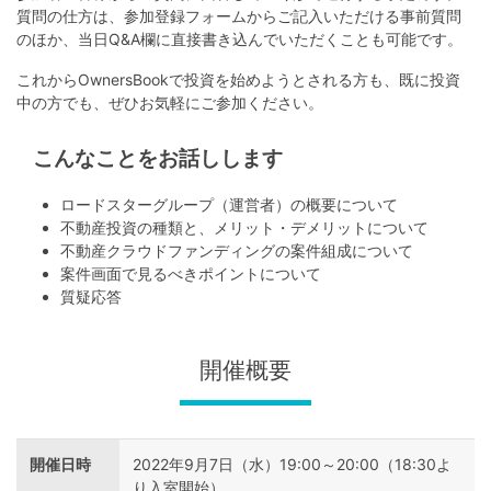
不
質問の仕方は、参加登録フォームからご記入いただける事前質問
動
のほか、当日Q&A欄に直接書き込んでいただくことも可能です。
産
これからOwnersBookで投資を始めようとされる方も、既に投資
投
中の方でも、ぜひお気軽にご参加ください。
資
こんなことをお話しします
OwnersBook
ロードスターグループ（運営者）の概要について
不動産投資の種類と、メリット・デメリットについて
不動産クラウドファンディングの案件組成について
案件画面で見るべきポイントについて
質疑応答
開催概要
開催日時
2022年9月7日（水）19:00～20:00（18:30よ
り入室開始）