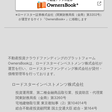
※ロードスター証券株式会社（関東財務局長（金商）第3202号）
が運営するサイト『OwnersBook+ 』に移動します
不動産投資クラウドファンディングのプラットフォーム
OwnersBookは、ロードスターインベストメンツ株式会社が
運営を行い、ロードスターファンディング株式会社が貸付・
債権管理等を行っております。
ロードスターインベストメンツ株式会社
投資運用業、第二種金融商品取引業、投資助言・代理業
関東財務局長（金商）第3260号
宅地建物取引業 東京都知事（2）第104014号
総合不動産投資顧問業 国土交通大臣 総合 - 第164号