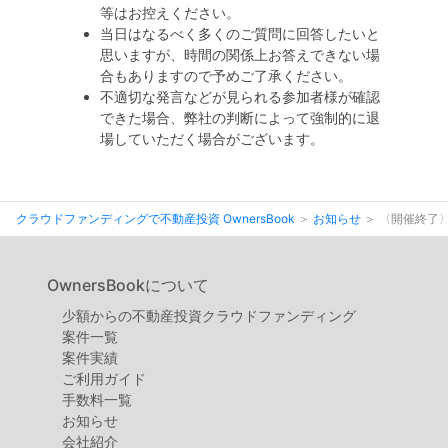
等はお控えください。
当日はなるべく多くのご質問に回答したいと
思いますが、時間の関係上お答えできない場
合もありますので予めご了承ください。
不適切な発言などが見られる参加者様が確認
できた場合、弊社の判断によって強制的に退
場していただく場合がございます。
クラウドファンディングで不動産投資 OwnersBook
お知らせ
〈開催終了〉
OwnersBookについて
少額からの不動産投資クラウドファンディング
案件⼀覧
案件実績
ご利用ガイド
手数料一覧
お知らせ
会社紹介