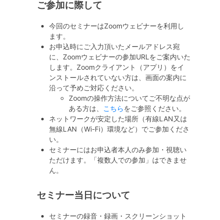
ご参加に際して
今回のセミナーはZoomウェビナーを利用し
ます。
お申込時にご入力頂いたメールアドレス宛
に、Zoomウェビナーの参加URLをご案内いた
します。Zoomクライアント（アプリ）をイ
ンストールされていない方は、画面の案内に
沿って予めご対応ください。
Zoomの操作方法についてご不明な点が
ある方は、
こちら
をご参照ください。
ネットワークが安定した場所（有線LAN又は
無線LAN（Wi-Fi）環境など）でご参加くださ
い。
セミナーにはお申込者本人のみ参加・視聴い
ただけます。「複数人での参加」はできませ
ん。
セミナー当日について
セミナーの録音・録画・スクリーンショット