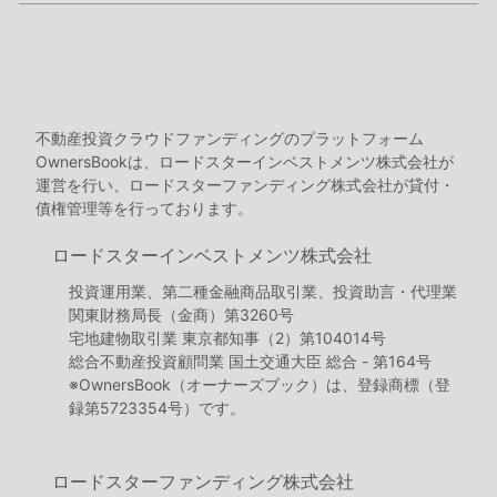
不動産投資クラウドファンディングのプラットフォーム
OwnersBookは、ロードスターインベストメンツ株式会社が
運営を行い、ロードスターファンディング株式会社が貸付・
債権管理等を行っております。
ロードスターインベストメンツ株式会社
投資運用業、第二種金融商品取引業、投資助言・代理業
関東財務局長（金商）第3260号
宅地建物取引業 東京都知事（2）第104014号
総合不動産投資顧問業 国土交通大臣 総合 - 第164号
※OwnersBook（オーナーズブック）は、登録商標（登
録第5723354号）です。
ロードスターファンディング株式会社