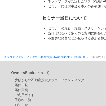
ネットワークが安定した場所（有線LAN
セミナーにはお申込者本人のみ参加・
セミナー当日について
セミナーの録音・録画・スクリーンシ
当日はなるべく多くのご質問に回答し
不適切な発言などが見られる参加者様
クラウドファンディングで不動産投資 OwnersBook
お知らせ
〈開催終了〉
OwnersBookについて
少額からの不動産投資クラウドファンディング
案件⼀覧
案件実績
ご利用ガイド
手数料一覧
お知らせ