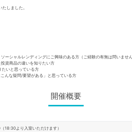
意いたしました。
、ソーシャルレンディングにご興味のある方（ご経験の有無は問いませ
た投資商品の違いを知りたい方
知りたいと思っている方
実はこんな疑問/要望がある」と思っている方
開催概要
:00（18:30より入室いただけます）