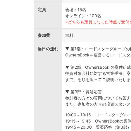
定員
会場：15名
オンライン：100名
※どちらも定員になった時点で受付
参加費
無料
当日の流れ
▼ 第1部：ロードスターグループの
OwnersBookを運営するロー
▼ 第2部：OwnersBook の案件
投資対象会社に対する営業手法、案件
まで」を順を追ってご説明いたしま
▼ 第3部：質疑応答
参加者の方々の質問についてお答え
また、参加者の方々の投資スタンス
19:00～19:15 ロードスターグ
19:15～19:45 OwnersBoo
19:45～20:00 質疑応答（第3部