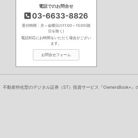
電話でのお問合せ
03-6633-8826
受付時間：月～金曜日の11:00～15:00(祝
日を除く)
電話対応にお時間をいただく場合がござい
ます。
お問合せフォーム
り、不動産特化型のデジタル証券（ST）投資サービス『OwnersBook