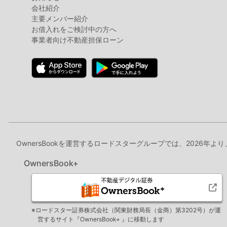
会社紹介
主要メンバー紹介
お借入れをご検討中の方へ
事業者向け不動産担保ローン
OwnersBookを運営するロードスターグループでは、2026年よ
OwnersBook+
※ロードスター証券株式会社（関東財務局長（金商）第3202号）が運
営するサイト『OwnersBook+ 』に移動します