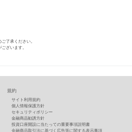
めご了承ください。
がございます。
規約
サイト利用規約
個人情報保護方針
セキュリティポリシー
金融商品勧誘方針
投資口座開設に当たっての重要事項説明書
金融商品取引法に基づく広告等に関する表示事項