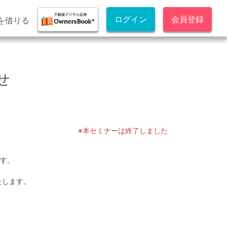
ログイン
会員登録
を借りる
せ
※本セミナーは終了しました
ます。
たします。