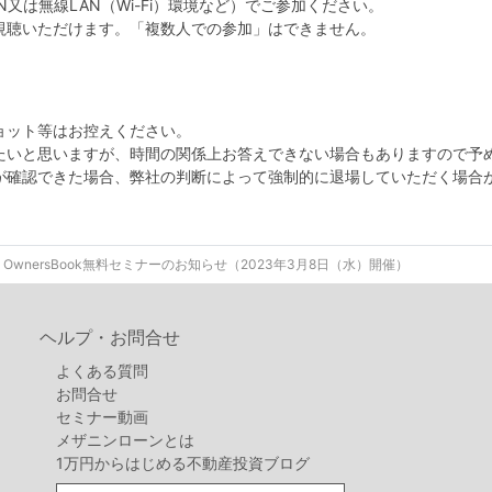
又は無線LAN（Wi-Fi）環境など）でご参加ください。
視聴いただけます。「複数人での参加」はできません。
ョット等はお控えください。
たいと思いますが、時間の関係上お答えできない場合もありますので予
が確認できた場合、弊社の判断によって強制的に退場していただく場合
OwnersBook無料セミナーのお知らせ（2023年3月8日（水）開催）
ヘルプ・お問合せ
よくある質問
お問合せ
セミナー動画
メザニンローンとは
1万円からはじめる不動産投資ブログ