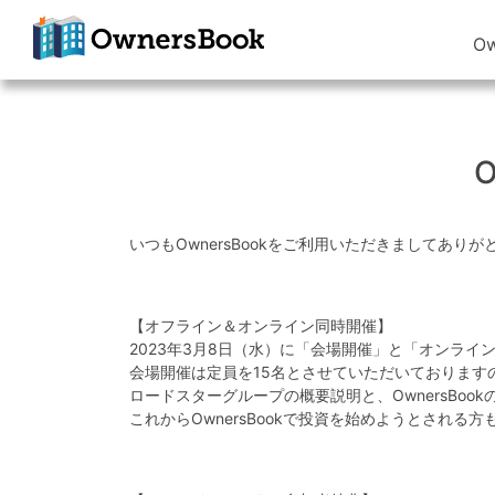
O
クラウドファン
ディングで不動
産投資
OwnersBook
いつもOwnersBookをご利用いただきましてあり
【オフライン＆オンライン同時開催】
2023年3月8日（水）に「会場開催」と「オンライン
会場開催は定員を15名とさせていただいております
ロードスターグループの概要説明と、OwnersBo
これからOwnersBookで投資を始めようとされ