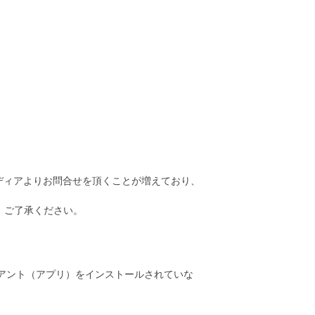
メディアよりお問合せを頂くことが増えており、
、ご了承ください。
イアント（アプリ）をインストールされていな