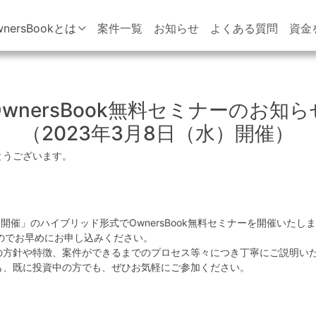
wnersBookとは
案件一覧
お知らせ
よくある質問
資金
OwnersBook無料セミナーのお知ら
（2023年3月8日（水）開催）
がとうございます。
開催」のハイブリッド形式でOwnersBook無料セミナーを開催いたし
のでお早めにお申し込みください。
okの方針や特徴、案件ができるまでのプロセス等々につき丁寧にご説明い
る方も、既に投資中の方でも、ぜひお気軽にご参加ください。