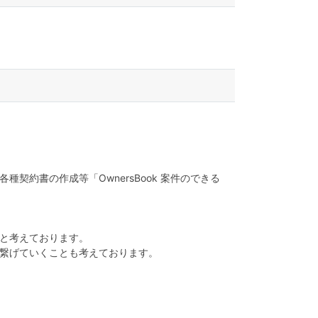
約書の作成等「OwnersBook 案件のできる
と考えております。
繋げていくことも考えております。