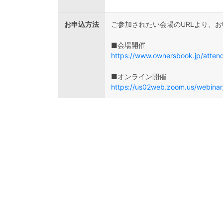
お申込方法
ご参加されたい会場のURLより、
■会場開催
https://www.ownersbook.jp/atte
■オンライン開催
https://us02web.zoom.us/webin