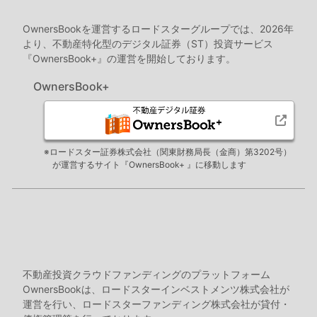
OwnersBookを運営するロードスターグループでは、2026年
より、不動産特化型のデジタル証券（ST）投資サービス
『OwnersBook+』の運営を開始しております。
OwnersBook+
※ロードスター証券株式会社（関東財務局長（金商）第3202号）
が運営するサイト『OwnersBook+ 』に移動します
不動産投資クラウドファンディングのプラットフォーム
OwnersBookは、ロードスターインベストメンツ株式会社が
運営を行い、ロードスターファンディング株式会社が貸付・