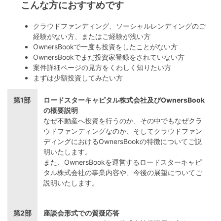
こんな方におすすめです
クラウドファンディング、ソーシャルレンディングのご
経験がない方、またはご経験が浅い方
OwnersBookで一度も投資をしたことがない方
OwnersBookでまだ投資家登録をされていない方
案件詳細ページの見方をくわしく知りたい方
まずは少額投資してみたい方
第1部
ロードスターキャピタル株式会社及びOwnersBook
の概要説明
なぜ不動産へ投資を行うのか、その中でもなぜクラ
ウドファンディングなのか、そしてクラウドファン
ディングにおけるOwnersBookの特徴についてご説
明いたします。
また、OwnersBookを運営するロードスターキャピ
タル株式会社の事業内容や、今後の展望についてご
説明いたします。
第2部
座談会形式での質疑応答