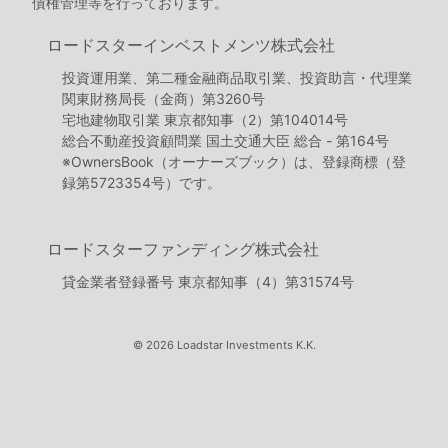
債権管理等を行っております。
ロードスターインベストメンツ株式会社
投資運用業、第二種金融商品取引業、投資助言・代理業
関東財務局長（金商）第3260号
宅地建物取引業 東京都知事（2）第104014号
総合不動産投資顧問業 国土交通大臣 総合 - 第164号
※OwnersBook（オーナーズブック）は、登録商標（登
録第5723354号）です。
ロードスターファンディング株式会社
貸金業者登録番号 東京都知事（4）第31574号
© 2026 Loadstar Investments K.K.