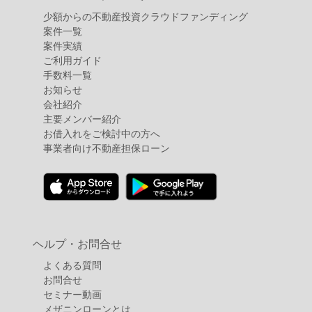
少額からの不動産投資クラウドファンディング
案件⼀覧
案件実績
ご利用ガイド
手数料一覧
お知らせ
会社紹介
主要メンバー紹介
お借入れをご検討中の方へ
事業者向け不動産担保ローン
ヘルプ・お問合せ
よくある質問
お問合せ
セミナー動画
メザニンローンとは