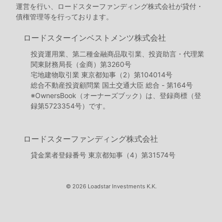
運営を行い、ロードスターファンディング株式会社が貸付・
債権管理等を行っております。
ロードスターインベストメンツ株式会社
投資運用業、第二種金融商品取引業、投資助言・代理業
関東財務局長（金商）第3260号
宅地建物取引業 東京都知事（2）第104014号
総合不動産投資顧問業 国土交通大臣 総合 - 第164号
※OwnersBook（オーナーズブック）は、登録商標（登
録第5723354号）です。
ロードスターファンディング株式会社
貸金業者登録番号 東京都知事（4）第31574号
© 2026 Loadstar Investments K.K.