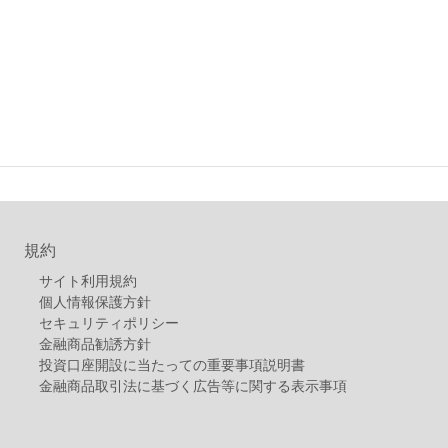
規約
サイト利用規約
個人情報保護方針
セキュリティポリシー
金融商品勧誘方針
投資口座開設に当たっての重要事項説明書
金融商品取引法に基づく広告等に関する表示事項