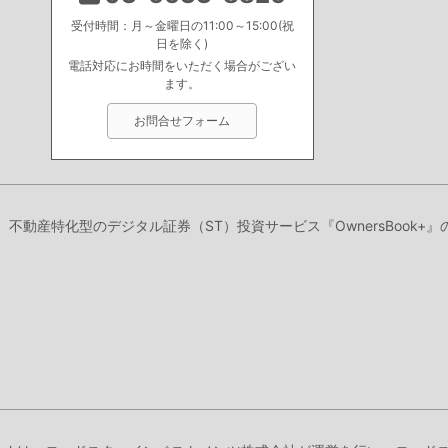
受付時間：月～金曜日の11:00～15:00(祝
日を除く)
電話対応にお時間をいただく場合がござい
ます。
お問合せフォーム
り、不動産特化型のデジタル証券（ST）投資サービス『OwnersBook