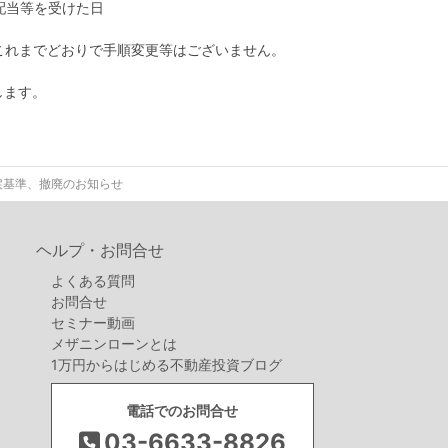
配当等を受けた日
これまでどおりで手順変更等はございません。
します。
戻基準、撤廃のお知らせ
ヘルプ・お問合せ
よくある質問
お問合せ
セミナー動画
メザニンローンとは
1万円からはじめる不動産投資ブログ
電話でのお問合せ
03-6633-8826