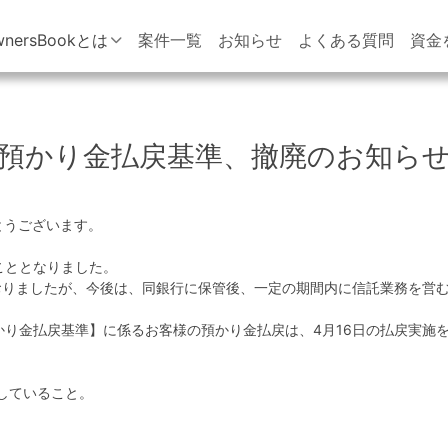
wnersBookとは
案件一覧
お知らせ
よくある質問
資金
預かり金払戻基準、撤廃のお知ら
がとうございます。
こととなりました。
おりましたが、今後は、同銀行に保管後、一定の期間内に信託業務を営
り金払戻基準】に係るお客様の預かり金払戻は、4月16日の払戻実施
過していること。