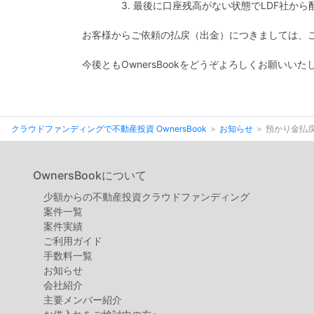
3. 最後に口座残高がない状態でLDF社から
お客様からご依頼の払戻（出金）につきましては、
今後ともOwnersBookをどうぞよろしくお願いいた
クラウドファンディングで不動産投資 OwnersBook
お知らせ
預かり金払
OwnersBookについて
少額からの不動産投資クラウドファンディング
案件⼀覧
案件実績
ご利用ガイド
手数料一覧
お知らせ
会社紹介
主要メンバー紹介