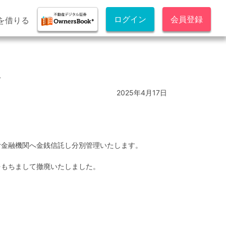
ログイン
会員登録
を借りる
せ
2025年4月17日
む金融機関へ金銭信託し分別管理いたします。
をもちまして撤廃いたしました。