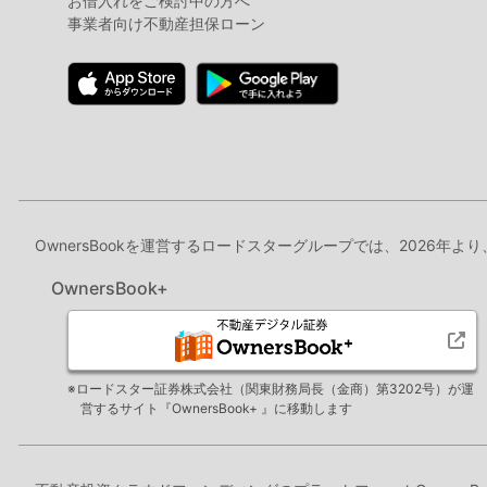
お借入れをご検討中の方へ
事業者向け不動産担保ローン
OwnersBookを運営するロードスターグループでは、2026年よ
OwnersBook+
※ロードスター証券株式会社（関東財務局長（金商）第3202号）が運
営するサイト『OwnersBook+ 』に移動します