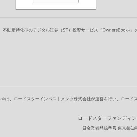
り、不動産特化型のデジタル証券（ST）投資サービス『OwnersBook
Bookは、ロードスターインベストメンツ株式会社が運営を行い、ロー
ロードスターファンディン
貸金業者登録番号 東京都知事