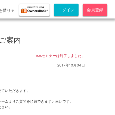
ログイン
会員登録
を借りる
のご案内
※本セミナーは終了しました。
2017年10月04日
せていただきます。
ォームよりご質問を頂戴できますと幸いです。
ださい。