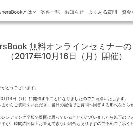
wnersBookとは
案件一覧
お知らせ
よくある質問
資金
ersBook 無料オンラインセミナー
（2017年10月16日（月）開催）
りがとうございます。
10月16日（月）に開催することになりましたのでご連絡いたします。
さまからご質問をいただき、当日の配信でご質問へ回答する形式をとら
ルレンディング全般で疑問に思っていることがございましたら以下のフ
ますが、時間の関係上お答えできない場合もありますので予めご了承く