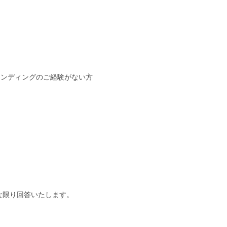
レンディングのご経験がない方
な限り回答いたします。