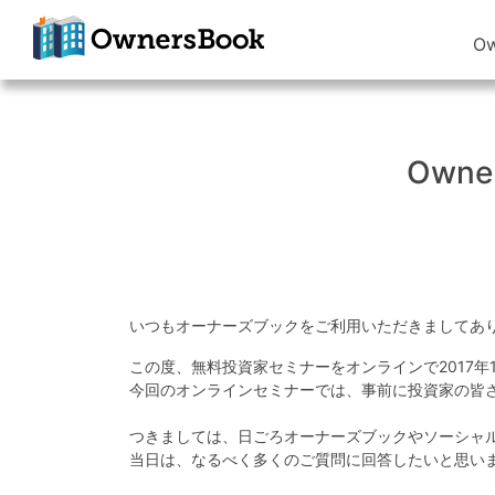
O
クラウドファン
ディングで不動
産投資
Own
OwnersBook
いつもオーナーズブックをご利用いただきましてあ
この度、無料投資家セミナーをオンラインで2017年
今回のオンラインセミナーでは、事前に投資家の皆
つきましては、日ごろオーナーズブックやソーシャ
当日は、なるべく多くのご質問に回答したいと思い