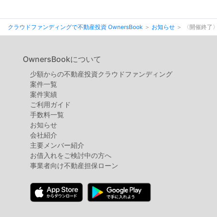
クラウドファンディングで不動産投資 OwnersBook
お知らせ
〈開催終了〉
OwnersBookについて
少額からの不動産投資クラウドファンディング
案件⼀覧
案件実績
ご利用ガイド
手数料一覧
お知らせ
会社紹介
主要メンバー紹介
お借入れをご検討中の方へ
事業者向け不動産担保ローン