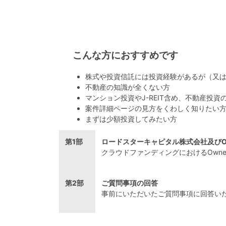
こんな方におすすめです
株式や投資信託には投資経験があるが（又
不動産の知識が全くない方
マンション投資やJ-REIT含め、不動産投資
案件詳細ページの見方をくわしく知りたい
まずは少額投資してみたい方
第1部
ロードスターキャピタル株式会社及びOw
クラウドファンディングにおけるOwne
第2部
ご質問事項の回答
事前にいただいたご質問事項に回答い