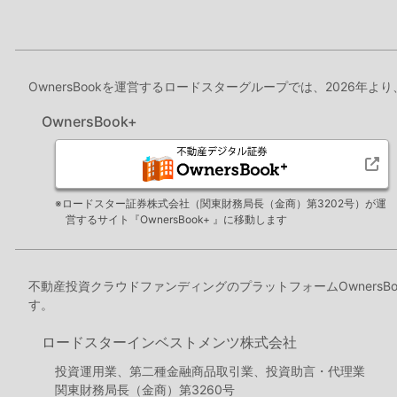
OwnersBookを運営するロードスターグループでは、2026年よ
OwnersBook+
※ロードスター証券株式会社（関東財務局長（金商）第3202号）が運
営するサイト『OwnersBook+ 』に移動します
不動産投資クラウドファンディングのプラットフォームOwners
す。
ロードスターインベストメンツ株式会社
投資運用業、第二種金融商品取引業、投資助言・代理業
関東財務局長（金商）第3260号