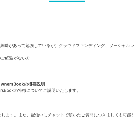
は興味があって勉強しているが）クラウドファンディング、ソーシャル
のご経験がない方
方
nersBookの概要説明
rsBookの特徴についてご説明いたします。
たします。また、配信中にチャットで頂いたご質問につきましても可能