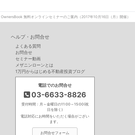
OwnersBook 無料オンラインセミナーのご案内（2017年10月16日（月）開催）
ヘルプ・お問合せ
よくある質問
お問合せ
セミナー動画
メザニンローンとは
1万円からはじめる不動産投資ブログ
電話でのお問合せ
03-6633-8826
受付時間：月～金曜日の11:00～15:00(祝
日を除く)
電話対応にお時間をいただく場合がござい
ます。
お問合せフォーム