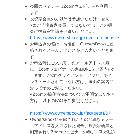
今回のセミナーはZoomウェビナーを利用し
ます。
投資家会員の方以外は参加いただけません。
※まだ「投資家会員」ではない方は、この機
会に投資家申請をお進めください。
https://www.ownersbook.jp/investor/continue
お申込みの際は、お名前、OwnersBookに登
録されたメールアドレスをご入力いただきま
す。
お申込時にご入力頂いたメールアドレス宛
に、Zoomウェビナーの参加URLをご案内いた
します。Zoomクライアント（アプリ）をイ
ンストールされていない方は、画面の案内に
沿って予めご対応ください。
※Zoomの操作方法についてご不明な点がある
方は、以下のFAQをご参照ください。
https://www.ownersbook.jp/faq/detail/671
OwnersBookに登録されたものと異なるメー
ルアドレスを入力された場合、投資家会員と
判定されずZoomウェビナーの参加URLが届き