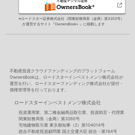
※ロードスター証券株式会社（関東財務局長（金商）第3202号）
が運営するサイト『OwnersBook+ 』に移動します
不動産投資クラウドファンディングのプラットフォーム
OwnersBookは、ロードスターインベストメンツ株式会社が
運営を行い、ロードスターファンディング株式会社が貸付・
債権管理等を行っております。
ロードスターインベストメンツ株式会社
投資運用業、第二種金融商品取引業、投資助言・代理業
関東財務局長（金商）第3260号
宅地建物取引業 東京都知事（2）第104014号
総合不動産投資顧問業 国土交通大臣 総合 - 第164号