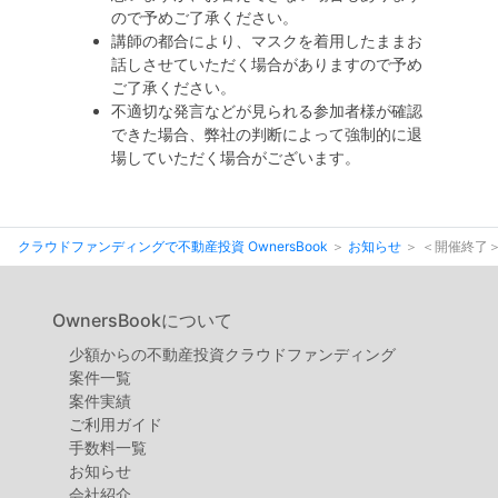
ので予めご了承ください。
講師の都合により、マスクを着用したままお
話しさせていただく場合がありますので予め
ご了承ください。
不適切な発言などが見られる参加者様が確認
できた場合、弊社の判断によって強制的に退
場していただく場合がございます。
クラウドファンディングで不動産投資 OwnersBook
お知らせ
＜開催終了＞
OwnersBookについて
少額からの不動産投資クラウドファンディング
案件⼀覧
案件実績
ご利用ガイド
手数料一覧
お知らせ
会社紹介