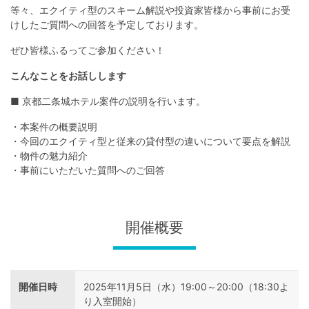
不
等々、エクイティ型のスキーム解説や投資家皆様から事前にお受
動
けしたご質問への回答を予定しております。
産
ぜひ皆様ふるってご参加ください！
投
こんなことをお話しします
資
■ 京都二条城ホテル案件の説明を行います。
OwnersBook
・本案件の概要説明
・今回のエクイティ型と従来の貸付型の違いについて要点を解説
・物件の魅力紹介
・事前にいただいた質問へのご回答
開催概要
開催日時
2025年11月5日（水）19:00～20:00（18:30よ
り入室開始）