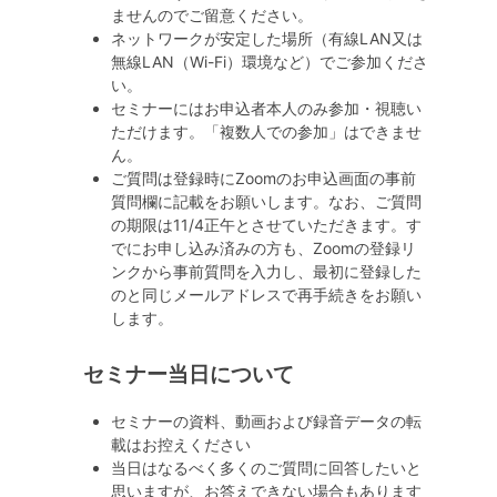
ませんのでご留意ください。
ネットワークが安定した場所（有線LAN又は
無線LAN（Wi-Fi）環境など）でご参加くださ
い。
セミナーにはお申込者本人のみ参加・視聴い
ただけます。「複数人での参加」はできませ
ん。
ご質問は登録時にZoomのお申込画面の事前
質問欄に記載をお願いします。なお、ご質問
の期限は11/4正午とさせていただきます。す
でにお申し込み済みの方も、Zoomの登録リ
ンクから事前質問を入力し、最初に登録した
のと同じメールアドレスで再手続きをお願い
します。
セミナー当日について
セミナーの資料、動画および録音データの転
載はお控えください
当日はなるべく多くのご質問に回答したいと
思いますが、お答えできない場合もあります