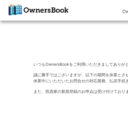
O
クラウドファン
ディングで不動
産投資
OwnersBook
いつもOwnersBookをご利用いただきましてあり
誠に勝手ではございますが、以下の期間を休業とさ
休業中にいただいたお問合せの対応業務、払戻手続
また、投資家の新規登録のお申込は受け付けており