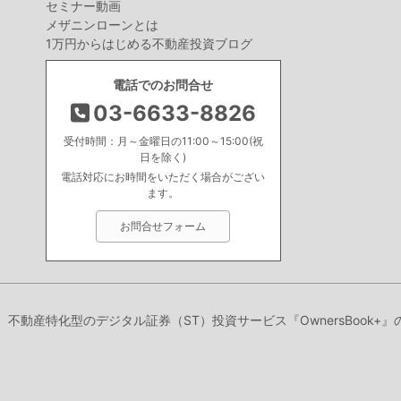
セミナー動画
メザニンローンとは
1万円からはじめる不動産投資ブログ
電話でのお問合せ
03-6633-8826
受付時間：月～金曜日の11:00～15:00(祝
日を除く)
電話対応にお時間をいただく場合がござい
ます。
お問合せフォーム
り、不動産特化型のデジタル証券（ST）投資サービス『OwnersBook