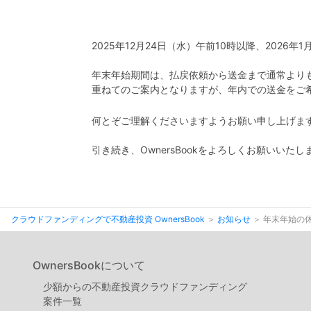
2025年12月24日（水）午前10時以降、2026
年末年始期間は、払戻依頼から送金まで通常より
重ねてのご案内となりますが、年内での送金をご希
何とぞご理解くださいますようお願い申し上げま
引き続き、OwnersBookをよろしくお願いいたし
クラウドファンディングで不動産投資 OwnersBook
お知らせ
年末年始の
OwnersBookについて
少額からの不動産投資クラウドファンディング
案件⼀覧