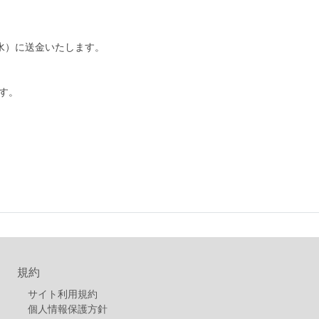
日（水）に送金いたします。
す。
規約
サイト利用規約
個人情報保護方針