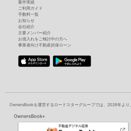
案件実績
ご利用ガイド
手数料一覧
お知らせ
会社紹介
主要メンバー紹介
お借入れをご検討中の方へ
事業者向け不動産担保ローン
OwnersBookを運営するロードスターグループでは、2026年よ
OwnersBook+