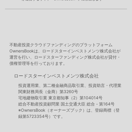
不動産投資クラウドファンディングのプラットフォーム
OwnersBookは、ロードスターインベストメンツ株式会社が
運営を行い、ロードスターファンディング株式会社が貸付・
債権管理等を行っております。
ロードスターインベストメンツ株式会社
投資運用業、第二種金融商品取引業、投資助言・代理業
関東財務局長（金商）第3260号
宅地建物取引業 東京都知事（2）第104014号
総合不動産投資顧問業 国土交通大臣 総合 - 第164号
※OwnersBook（オーナーズブック）は、登録商標（登
録第5723354号）です。