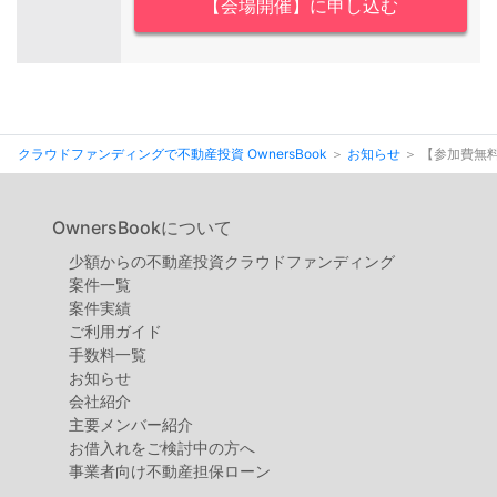
【会場開催】に申し込む
クラウドファンディングで不動産投資 OwnersBook
お知らせ
【参加費無
OwnersBookについて
少額からの不動産投資クラウドファンディング
案件⼀覧
案件実績
ご利用ガイド
手数料一覧
お知らせ
会社紹介
主要メンバー紹介
お借入れをご検討中の方へ
事業者向け不動産担保ローン