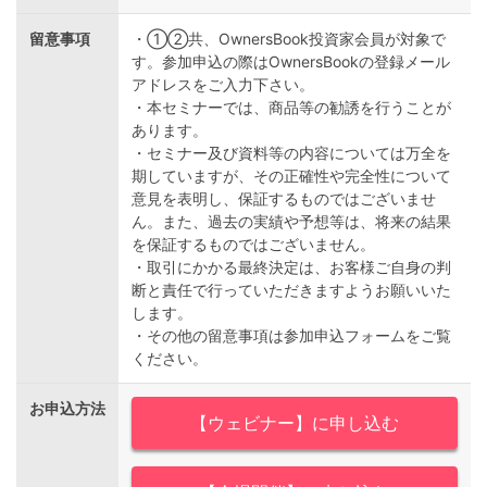
留意事項
・①②共、OwnersBook投資家会員が対象で
す。参加申込の際はOwnersBookの登録メール
アドレスをご入力下さい。
・本セミナーでは、商品等の勧誘を行うことが
あります。
・セミナー及び資料等の内容については万全を
期していますが、その正確性や完全性について
意見を表明し、保証するものではございませ
ん。また、過去の実績や予想等は、将来の結果
を保証するものではございません。
・取引にかかる最終決定は、お客様ご自身の判
断と責任で行っていただきますようお願いいた
します。
・その他の留意事項は参加申込フォームをご覧
ください。
お申込方法
【ウェビナー】に申し込む