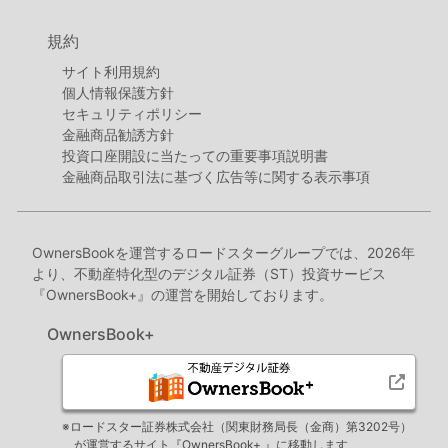
規約
サイト利用規約
個人情報保護方針
セキュリティポリシー
金融商品勧誘方針
投資口座開設に当たっての重要事項説明書
金融商品取引法に基づく広告等に関する表示事項
OwnersBookを運営するロードスターグループでは、2026年
より、不動産特化型のデジタル証券（ST）投資サービス
『OwnersBook+』の運営を開始しております。
OwnersBook+
※ロードスター証券株式会社（関東財務局長（金商）第3202号）
が運営するサイト『OwnersBook+ 』に移動します