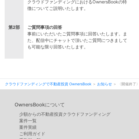
クラウドファンディングにおけるOwnersBookの特
徴についてご説明いたします。
第2部
ご質問事項の回答
事前にいただいたご質問事項に回答いたします。ま
た、配信中にチャットで頂いたご質問につきまして
も可能な限り回答いたします。
クラウドファンディングで不動産投資 OwnersBook
お知らせ
〈開催終了〉
OwnersBookについて
少額からの不動産投資クラウドファンディング
案件⼀覧
案件実績
ご利用ガイド