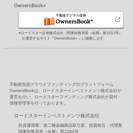
OwnersBook+
※ロードスター証券株式会社（関東財務局長（金商）第3202号）
が運営するサイト『OwnersBook+ 』に移動します
不動産投資クラウドファンディングのプラットフォーム
OwnersBookは、ロードスターインベストメンツ株式会社が
運営を行い、ロードスターファンディング株式会社が貸付・
債権管理等を行っております。
ロードスターインベストメンツ株式会社
投資運用業、第二種金融商品取引業、投資助言・代理業
関東財務局長（金商）第3260号