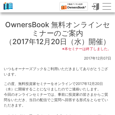
ク
ラ
OwnersBook 無料オンラインセ
ウ
ミナーのご案内
ド
（2017年12月20日（水）開催）
フ
※本セミナーは終了しました。
ァ
2017年12月07日
ン
いつもオーナーズブックをご利用いただきましてありがとうござ
デ
います。
ィ
この度、無料投資家セミナーをオンラインで2017年12月20日
ン
（水）に開催することになりましたのでご連絡いたします。
今回のオンラインセミナーでは、事前に投資家の皆さまからご質
グ
問をいただき、当日の配信でご質問へ回答する形式をとらせてい
で
ただきます。