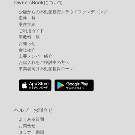
OwnersBookについて
少額からの不動産投資クラウドファンディング
案件⼀覧
案件実績
ご利用ガイド
手数料一覧
お知らせ
会社紹介
主要メンバー紹介
お借入れをご検討中の方へ
事業者向け不動産担保ローン
ヘルプ・お問合せ
よくある質問
お問合せ
セミナー動画