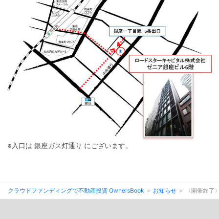
※入口は 銀座ガス灯通り にございます。
クラウドファンディングで不動産投資 OwnersBook
お知らせ
〈開催終了〉