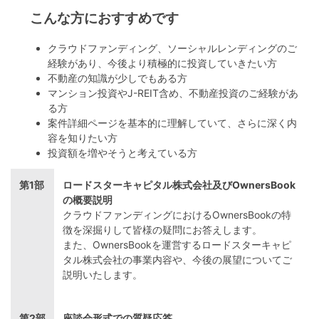
こんな方におすすめです
クラウドファンディング、ソーシャルレンディングのご
経験があり、今後より積極的に投資していきたい方
不動産の知識が少しでもある方
マンション投資やJ-REIT含め、不動産投資のご経験があ
る方
案件詳細ページを基本的に理解していて、さらに深く内
容を知りたい方
投資額を増やそうと考えている方
第1部
ロードスターキャピタル株式会社及びOwnersBook
の概要説明
クラウドファンディングにおけるOwnersBookの特
徴を深掘りして皆様の疑問にお答えします。
また、OwnersBookを運営するロードスターキャピ
タル株式会社の事業内容や、今後の展望についてご
説明いたします。
第2部
座談会形式での質疑応答