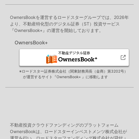
OwnersBookを運営するロードスターグループでは、2026年
より、不動産特化型のデジタル証券（ST）投資サービス
『OwnersBook+』の運営を開始しております。
OwnersBook+
※ロードスター証券株式会社（関東財務局長（金商）第3202号）
が運営するサイト『OwnersBook+ 』に移動します
不動産投資クラウドファンディングのプラットフォーム
OwnersBookは、ロードスターインベストメンツ株式会社が
運営を行い、ロードスターファンディング株式会社が貸付・