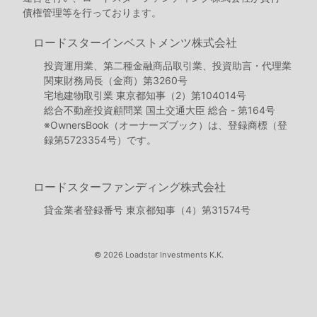
債権管理等を行っております。
ロードスターインベストメンツ株式会社
投資運用業、第二種金融商品取引業、投資助言・代理業
関東財務局長（金商）第3260号
宅地建物取引業 東京都知事（2）第104014号
総合不動産投資顧問業 国土交通大臣 総合 - 第164号
※OwnersBook（オーナーズブック）は、登録商標（登
録第5723354号）です。
ロードスターファンディング株式会社
貸金業者登録番号 東京都知事（4）第31574号
© 2026 Loadstar Investments K.K.