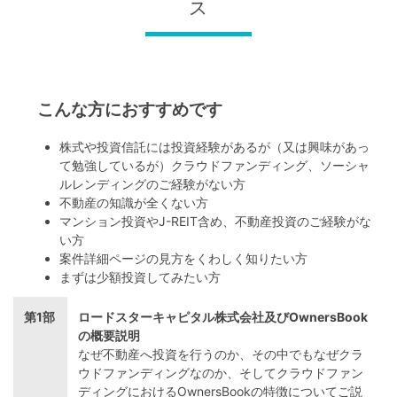
ス
こんな方におすすめです
株式や投資信託には投資経験があるが（又は興味があっ
て勉強しているが）クラウドファンディング、ソーシャ
ルレンディングのご経験がない方
不動産の知識が全くない方
マンション投資やJ-REIT含め、不動産投資のご経験がな
い方
案件詳細ページの見方をくわしく知りたい方
まずは少額投資してみたい方
第1部
ロードスターキャピタル株式会社及びOwnersBook
の概要説明
なぜ不動産へ投資を行うのか、その中でもなぜクラ
ウドファンディングなのか、そしてクラウドファン
ディングにおけるOwnersBookの特徴についてご説