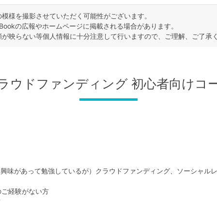
の模様を撮影させていただく可能性がございます。
sBookの広報やホームページに掲載される場合があります。
顔が映らない等個人情報に十分注意して行いますので、ご理解、ご了承
ラウドファンディング 初心者向けコ
は興味があって勉強しているが）クラウドファンディング、ソーシャル
のご経験がない方
方