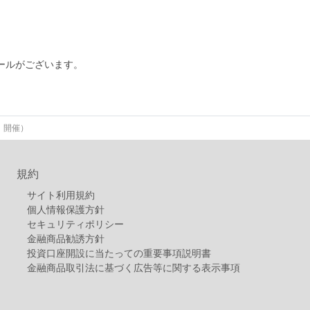
ホールがございます。
）開催）
規約
サイト利用規約
個人情報保護方針
セキュリティポリシー
金融商品勧誘方針
投資口座開設に当たっての重要事項説明書
金融商品取引法に基づく広告等に関する表示事項