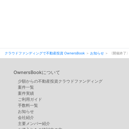
クラウドファンディングで不動産投資 OwnersBook
お知らせ
〈開催終了〉
OwnersBookについて
少額からの不動産投資クラウドファンディング
案件⼀覧
案件実績
ご利用ガイド
手数料一覧
お知らせ
会社紹介
主要メンバー紹介