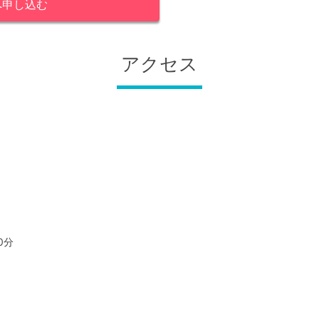
へ
申し込む
アクセス
0分