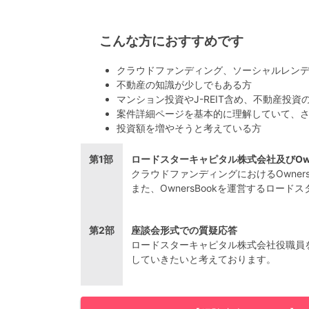
こんな方におすすめです
クラウドファンディング、ソーシャルレン
不動産の知識が少しでもある方
マンション投資やJ-REIT含め、不動産投資
案件詳細ページを基本的に理解していて、
投資額を増やそうと考えている方
第1部
ロードスターキャピタル株式会社及びOwn
クラウドファンディングにおけるOwner
また、OwnersBookを運営するロ
第2部
座談会形式での質疑応答
ロードスターキャピタル株式会社役職員
していきたいと考えております。