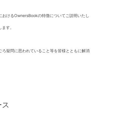
るOwnersBookの特徴についてご説明いたし
します。
ごろ疑問に思われていること等を皆様とともに解消
ース