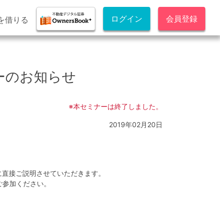
ログイン
会員登録
を借りる
ナーのお知らせ
※本セミナーは終了しました。
2019年02月20日
様に直接ご説明させていただきます。
ご参加ください。