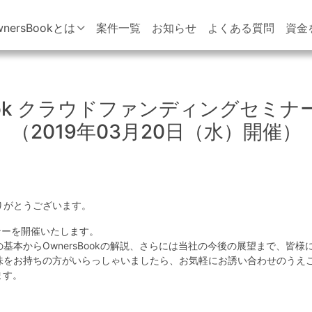
wnersBookとは
案件一覧
お知らせ
よくある質問
資金
Book クラウドファンディングセミ
（2019年03月20日（水）開催）
りがとうございます。
セミナーを開催いたします。
本からOwnersBookの解説、さらには当社の今後の展望まで、皆
味をお持ちの方がいらっしゃいましたら、お気軽にお誘い合わせのうえ
ます。