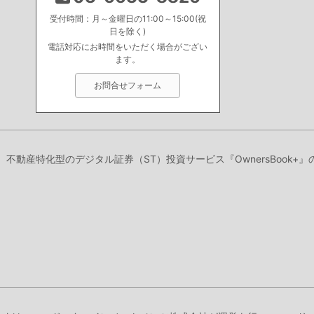
受付時間：月～金曜日の11:00～15:00(祝
日を除く)
電話対応にお時間をいただく場合がござい
ます。
お問合せフォーム
り、不動産特化型のデジタル証券（ST）投資サービス『OwnersBook