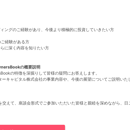
ディングのご経験があり、今後より積極的に投資していきたい方
のご経験がある方
さらに深く内容を知りたい方
ersBookの概要説明
sBookの特徴を深掘りして皆様の疑問にお答えします。
ードスターキャピタル株式会社の事業内容や、今後の展望についてご説明いた
を交えて、座談会形式でご参加いただいた皆様と親睦を深めながら、日