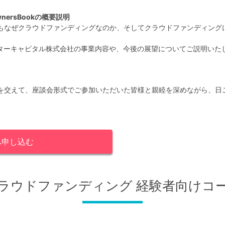
ersBookの概要説明
なぜクラウドファンディングなのか、そしてクラウドファンディングにおけ
ードスターキャピタル株式会社の事業内容や、今後の展望についてご説明いた
を交えて、座談会形式でご参加いただいた皆様と親睦を深めながら、日
へ
申し込む
ラウドファンディング 経験者向けコ