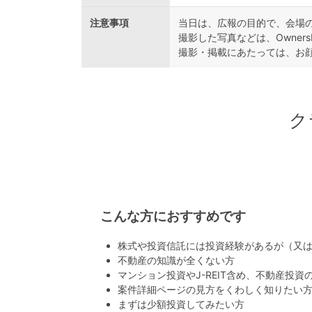
注意事項
当日は、広報の目的で、会場
撮影した写真などは、Owner
撮影・掲載にあたっては、お
ク
こんな方におすすめです
株式や投資信託には投資経験があるが（又
不動産の知識が全くない方
マンション投資やJ-REIT含め、不動産投資
案件詳細ページの見方をくわしく知りたい
まずは少額投資してみたい方