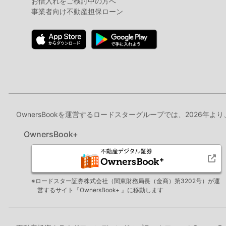
お借入れをご検討中の方へ
事業者向け不動産担保ローン
OwnersBookを運営するロードスターグループでは、2026年よ
OwnersBook+
※ロードスター証券株式会社（関東財務局長（金商）第3202号）が運
営するサイト『OwnersBook+ 』に移動します