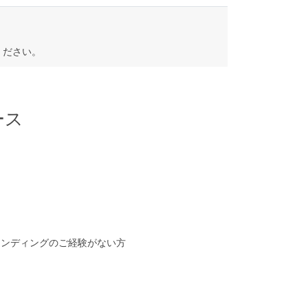
ください。
ース
レンディングのご経験がない方