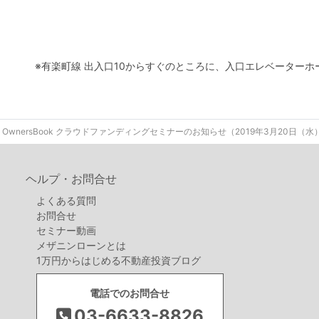
※有楽町線 出入口10からすぐのところに、入口エレベーター
OwnersBook クラウドファンディングセミナーのお知らせ（2019年3月20日（水
ヘルプ・お問合せ
よくある質問
お問合せ
セミナー動画
メザニンローンとは
1万円からはじめる不動産投資ブログ
電話でのお問合せ
03-6633-8826