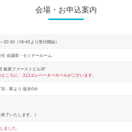
会場・お申込案内
0～20:30（18:45より受付開始）
社 会議室・セミナールーム
号 銀座ファーストビル2F
ぐのところに、入口エレベーターホールがございます。
目」駅より 徒歩0分
を終了いたします。）
了しました。