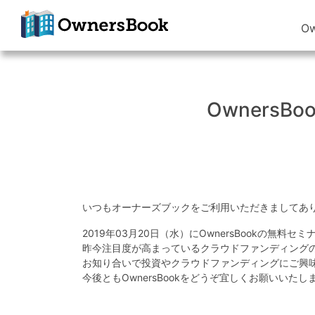
O
クラウドファン
ディングで不動
産投資
Owners
OwnersBook
いつもオーナーズブックをご利用いただきましてあ
2019年03月20日（水）にOwnersBookの無料
昨今注目度が高まっているクラウドファンディングの基
お知り合いで投資やクラウドファンディングにご興
今後ともOwnersBookをどうぞ宜しくお願いいたし