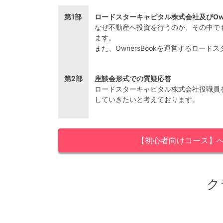
第1部
ロードスターキャピタル株式会社及びOwn
なぜ不動産へ投資を行うのか、その中でも
ます。
また、OwnersBookを運営するロ
第2部
座談会形式での質疑応答
ロードスターキャピタル株式会社役職員
していきたいと考えております。
【初心者向けコース】
ク