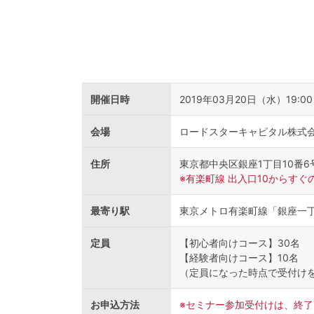
開催日時
2019年03月20日（水）19:0
会場
ロードスターキャピタル株式会
住所
東京都中央区銀座1丁目10番6
※有楽町線 出入口10からす
最寄り駅
東京メトロ有楽町線「銀座一丁
定員
【初心者向けコース】30名
【経験者向けコース】10名
（定員になった時点で受付け
お申込方法
※セミナー参加受付けは、終