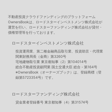
不動産投資クラウドファンディングのプラットフォーム
OwnersBookは、ロードスターインベストメンツ株式会社が
運営を行い、ロードスターファンディング株式会社が貸付・
債権管理等を行っております。
ロードスターインベストメンツ株式会社
投資運用業、第二種金融商品取引業、投資助言・代理業
関東財務局長（金商）第3260号
宅地建物取引業 東京都知事（2）第104014号
総合不動産投資顧問業 国土交通大臣 総合 - 第164号
※OwnersBook（オーナーズブック）は、登録商標（登
録第5723354号）です。
ロードスターファンディング株式会社
貸金業者登録番号 東京都知事（4）第31574号