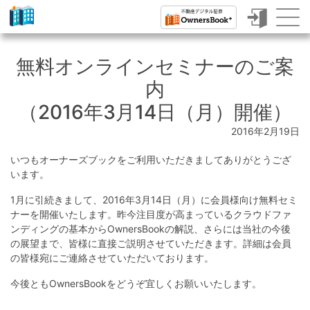
ク
ラ
無料オンラインセミナーのご案
ウ
内
ド
（2016年3月14日（月）開催）
フ
2016年2月19日
ァ
いつもオーナーズブックをご利用いただきましてありがとうござ
ン
います。
デ
1月に引続きまして、2016年3月14日（月）に会員様向け無料セミ
ィ
ナーを開催いたします。昨今注目度が高まっているクラウドファ
ンディングの基本からOwnersBookの解説、さらには当社の今後
ン
の展望まで、皆様に直接ご説明させていただきます。詳細は会員
の皆様宛にご連絡させていただいております。
グ
で
今後ともOwnersBookをどうぞ宜しくお願いいたします。