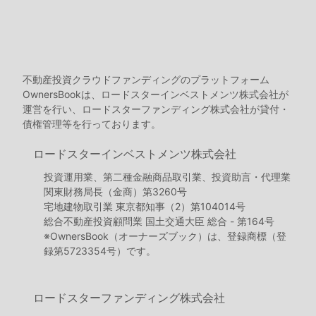
不動産投資クラウドファンディングのプラットフォーム
OwnersBookは、ロードスターインベストメンツ株式会社が
運営を行い、ロードスターファンディング株式会社が貸付・
債権管理等を行っております。
ロードスターインベストメンツ株式会社
投資運用業、第二種金融商品取引業、投資助言・代理業
関東財務局長（金商）第3260号
宅地建物取引業 東京都知事（2）第104014号
総合不動産投資顧問業 国土交通大臣 総合 - 第164号
※OwnersBook（オーナーズブック）は、登録商標（登
録第5723354号）です。
ロードスターファンディング株式会社