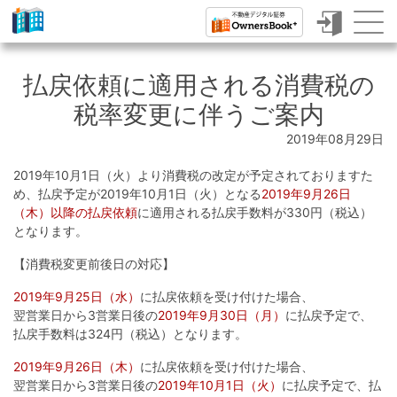
ク
ラ
払戻依頼に適用される消費税の
ウ
税率変更に伴うご案内
ド
2019年08月29日
フ
2019年10月1日（火）より消費税の改定が予定されておりますた
ァ
め、払戻予定が2019年10月1日（火）となる
2019年9月26日
（木）以降の払戻依頼
に適用される払戻手数料が330円（税込）
ン
となります。
デ
【消費税変更前後日の対応】
ィ
2019年9月25日（水）
に払戻依頼を受け付けた場合、
ン
翌営業日から3営業日後の
2019年9月30日（月）
に払戻予定で、
グ
払戻手数料は324円（税込）となります。
で
2019年9月26日（木）
に払戻依頼を受け付けた場合、
翌営業日から3営業日後の
2019年10月1日（火）
に払戻予定で、払