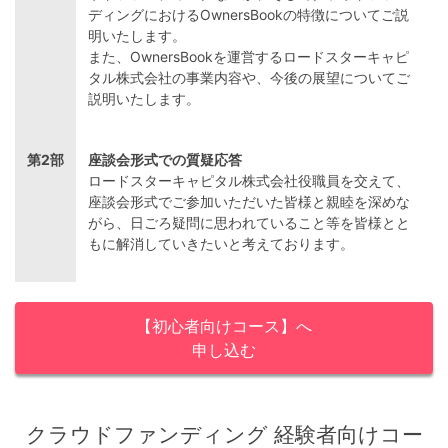
ディングにおけるOwnersBookの特徴についてご説
明いたします。
また、OwnersBookを運営するロードスターキャピ
タル株式会社の事業内容や、今後の展望についてご
説明いたします。
第2部
座談会形式での質疑応答
ロードスターキャピタル株式会社役職員を交えて、
座談会形式でご参加いただいた皆様と親睦を深めな
がら、日ごろ疑問に思われていること等を皆様とと
もに解消していきたいと考えております。
【初心者向けコース】へ
申し込む
クラウドファンディング 経験者向けコー