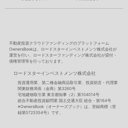
不動産投資クラウドファンディングのプラットフォーム
OwnersBookは、ロードスターインベストメンツ株式会社が
運営を行い、ロードスターファンディング株式会社が貸付・
債権管理等を行っております。
ロードスターインベストメンツ株式会社
投資運用業、第二種金融商品取引業、投資助言・代理業
関東財務局長（金商）第3260号
宅地建物取引業 東京都知事（2）第104014号
総合不動産投資顧問業 国土交通大臣 総合 - 第164号
※OwnersBook（オーナーズブック）は、登録商標（登
録第5723354号）です。