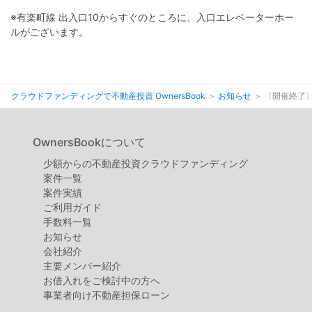
※有楽町線 出入口10からすぐのところに、入口エレベーターホー
ルがございます。
クラウドファンディングで不動産投資 OwnersBook
お知らせ
〈開催終了〉
OwnersBookについて
少額からの不動産投資クラウドファンディング
案件⼀覧
案件実績
ご利用ガイド
手数料一覧
お知らせ
会社紹介
主要メンバー紹介
お借入れをご検討中の方へ
事業者向け不動産担保ローン