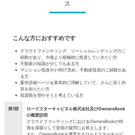
ス
こんな方におすすめです
クラウドファンディング、ソーシャルレンディングのご
経験があり、今後より積極的に投資していきたい方
不動産の知識が少しでもある方
マンション投資やJ-REIT含め、不動産投資のご経験があ
る方
案件詳細ページを基本的に理解していて、さらに深く内
容を知りたい方
投資額を増やそうと考えている方
第1部
ロードスターキャピタル株式会社及びOwnersBook
の概要説明
クラウドファンディングにおけるOwnersBookの特
徴を深掘りして皆様の疑問にお答えします。
また、OwnersBookを運営するロードスターキャピ