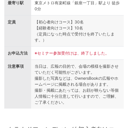
最寄り駅
東京メトロ有楽町線「銀座一丁目」駅より 徒歩
0分
定員
【初心者向けコース】30名
【経験者向けコース】10名
（定員になった時点で受付けを終了いたしま
す。）
お申込方法
※セミナー参加受付けは、終了しました。
注意事項
当日は、広報の目的で、会場の模様を撮影させ
ていただく可能性がございます。
撮影した写真などは、OwnersBookの広報やホ
ームページに掲載される場合があります。
撮影・掲載にあたっては、お顔が映らない等個
人情報に十分注意して行いますので、ご理解、
ご了承ください。