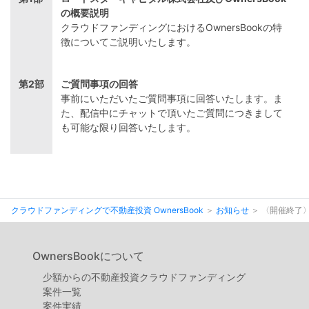
の概要説明
クラウドファンディングにおけるOwnersBookの特
徴についてご説明いたします。
第2部
ご質問事項の回答
事前にいただいたご質問事項に回答いたします。ま
た、配信中にチャットで頂いたご質問につきまして
も可能な限り回答いたします。
クラウドファンディングで不動産投資 OwnersBook
お知らせ
〈開催終了〉
OwnersBookについて
少額からの不動産投資クラウドファンディング
案件⼀覧
案件実績