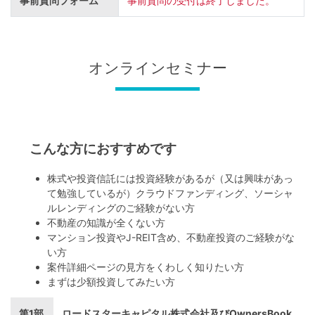
事前質問フォーム
事前質問の受付は終了しました。
オンラインセミナー
こんな方におすすめです
株式や投資信託には投資経験があるが（又は興味があっ
て勉強しているが）クラウドファンディング、ソーシャ
ルレンディングのご経験がない方
不動産の知識が全くない方
マンション投資やJ-REIT含め、不動産投資のご経験がな
い方
案件詳細ページの見方をくわしく知りたい方
まずは少額投資してみたい方
第1部
ロードスターキャピタル株式会社及びOwnersBook