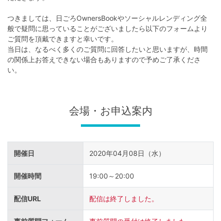
不
動
つきましては、日ごろOwnersBookやソーシャルレンディング全
般で疑問に思っていることがございましたら以下のフォームより
産
ご質問を頂戴できますと幸いです。
投
当日は、なるべく多くのご質問に回答したいと思いますが、時間
の関係上お答えできない場合もありますので予めご了承くださ
資
い。
OwnersBook
会場・お申込案内
開催日
2020年04月08日（水）
開催時間
19:00～20:00
配信URL
配信は終了しました。