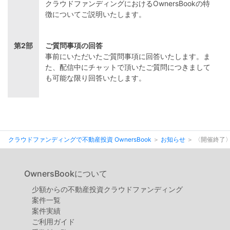
クラウドファンディングにおけるOwnersBookの特
徴についてご説明いたします。
第2部
ご質問事項の回答
事前にいただいたご質問事項に回答いたします。ま
た、配信中にチャットで頂いたご質問につきまして
も可能な限り回答いたします。
クラウドファンディングで不動産投資 OwnersBook
お知らせ
〈開催終了〉
OwnersBookについて
少額からの不動産投資クラウドファンディング
案件⼀覧
案件実績
ご利用ガイド