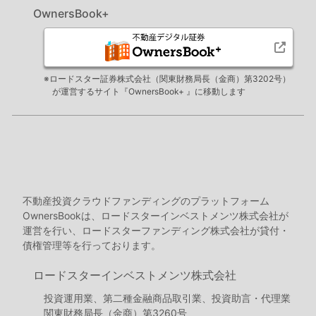
OwnersBook+
※ロードスター証券株式会社（関東財務局長（金商）第3202号）
が運営するサイト『OwnersBook+ 』に移動します
不動産投資クラウドファンディングのプラットフォーム
OwnersBookは、ロードスターインベストメンツ株式会社が
運営を行い、ロードスターファンディング株式会社が貸付・
債権管理等を行っております。
ロードスターインベストメンツ株式会社
投資運用業、第二種金融商品取引業、投資助言・代理業
関東財務局長（金商）第3260号