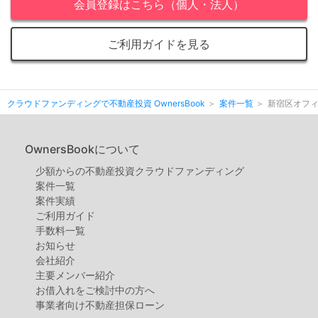
会員登録はこちら（個人・法人）
ご利用ガイドを見る
クラウドファンディングで不動産投資 OwnersBook
案件一覧
新宿区オフィ
OwnersBookについて
少額からの不動産投資クラウドファンディング
案件⼀覧
案件実績
ご利用ガイド
手数料一覧
お知らせ
会社紹介
主要メンバー紹介
お借入れをご検討中の方へ
事業者向け不動産担保ローン