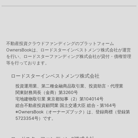
不動産投資クラウドファンディングのプラットフォーム
OwnersBookは、ロードスターインベストメンツ株式会社が運営
を行い、ロードスターファンディング株式会社が貸付・債権管理
等を行っております。
ロードスターインベストメンツ株式会社
投資運用業、第二種金融商品取引業、投資助言・代理業
関東財務局長（金商）第3260号
宅地建物取引業 東京都知事（2）第104014号
総合不動産投資顧問業 国土交通大臣 総合 - 第164号
※OwnersBook（オーナーズブック）は、登録商標（登録第
5723354号）です。