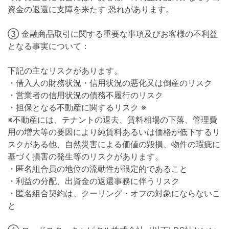
資金の返還に支障を来たす 恐れがあります。
③ 金融商品取引に関する重要な事項及びお客様の不利益
となる事実について：
下記の主なリスクがあります。
・借入人の財務状況・信用状況の悪化又は倒産のリスク
・営業者の信用状況の債務不履行のリスク
・担保となる不動産に関するリスク ※
※不動産には、テナントの退去、賃料相場の下落、管理費
用の増大等の要因により純賃料あるいは価格が低下するリ
スクがある他、自然災害による価値の毀損、物件の瑕疵に
基づく損害の発生等のリスクがあります。
・匿名組合員の地位の流動性が限定的であること
・利益の分配、出資金の返還事務に伴うリスク
・匿名組合契約は、クーリング・オフの対象にならないこ
と