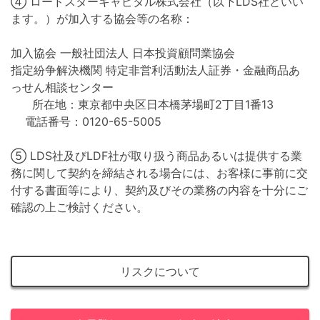
④ ロードスターキャピタル株式会社（以下LDS社といい
ます。）が加入する協会等の名称：
加入協会 一般社団法人 日本投資顧問業協会
指定紛争解決機関 特定非営利活動法人証券・金融商品あ
っせん相談センター
所在地：東京都中央区日本橋茅場町2丁目1番13
電話番号：0120-65-5005
⑤ LDS社及びLDF社が取り扱う商品あるいは提供する業
務に関して契約を締結される場合には、お客様に事前に交
付する書面等により、契約及びその業務の内容を十分にご
確認の上ご検討ください。
リスクについて