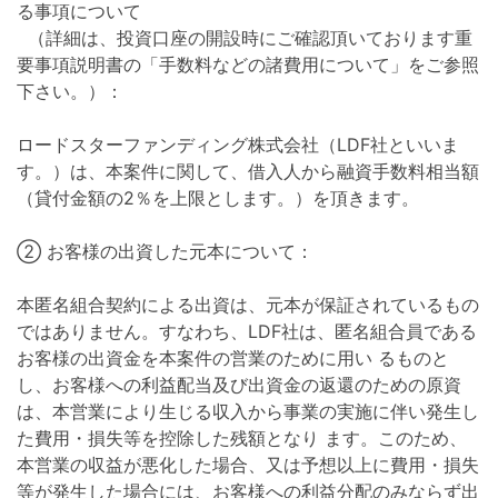
る事項について
（詳細は、投資口座の開設時にご確認頂いております重
要事項説明書の「手数料などの諸費用について」をご参照
下さい。）：
ロードスターファンディング株式会社（LDF社といいま
す。）は、本案件に関して、借入人から融資手数料相当額
（貸付金額の2％を上限とします。）を頂きます。
② お客様の出資した元本について：
本匿名組合契約による出資は、元本が保証されているもの
ではありません。すなわち、LDF社は、匿名組合員である
お客様の出資金を本案件の営業のために用い るものと
し、お客様への利益配当及び出資金の返還のための原資
は、本営業により生じる収入から事業の実施に伴い発生し
た費用・損失等を控除した残額となり ます。このため、
本営業の収益が悪化した場合、又は予想以上に費用・損失
等が発生した場合には、お客様への利益分配のみならず出