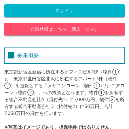
ログイン
会員登録はこちら（個人・法人）
募集概要
東京都新宿区新宿に所在するオフィスビル1棟（物件①）
と、東京都世田谷区北沢に所在するアパート1棟（物件
②）を担保とする「メザニンローン（物件①）/シニアロ
ーン（物件②）」への投資となります。物件①を所有す
る総合不動産会社A（貸付先1）に7,000万円、物件②を所
有する総合不動産会社D（貸付先2）に50万円、合計
7,050万円の貸付を行います。
※写真はイメージであり、担保物件ではありません。