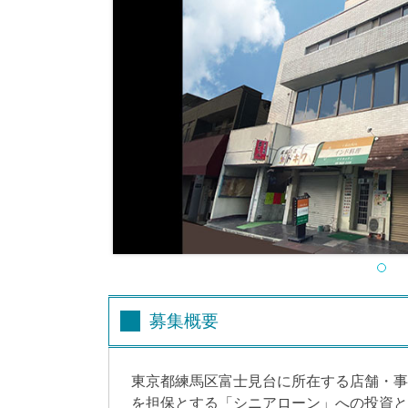
募集概要
東京都練馬区富士見台に所在する店舗・事
を担保とする「シニアローン」への投資と