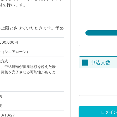
貸付を行います。
を上限とさせていただきます。予め
,000,000円
付（シニアローン）
選方式
申込人数
し、申込総額が募集総額を超えた場
、募集を完了させる可能性がありま
。
%
月
ログイ
0/10/27