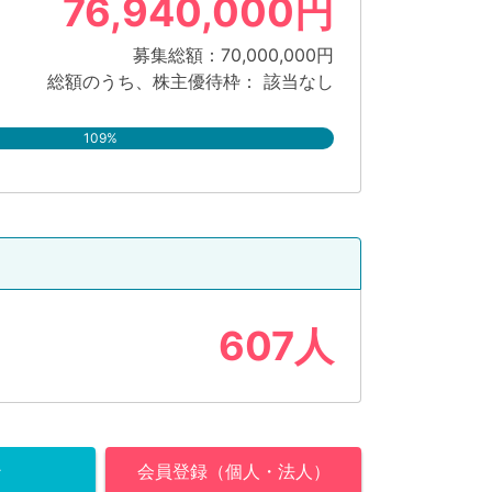
76,940,000円
募集総額：70,000,000円
総額のうち、株主優待枠： 該当なし
109%
607人
ン
会員登録（個人・法人）