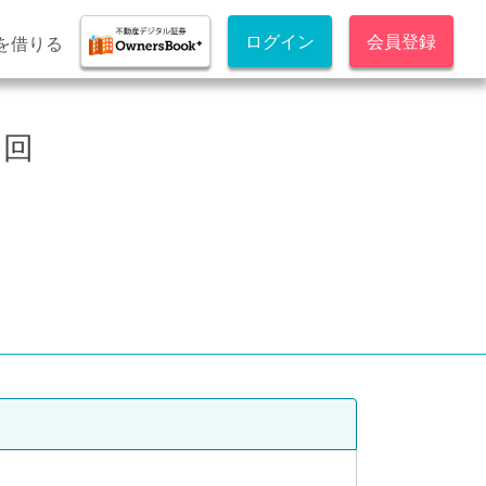
ログイン
会員登録
を借りる
1回