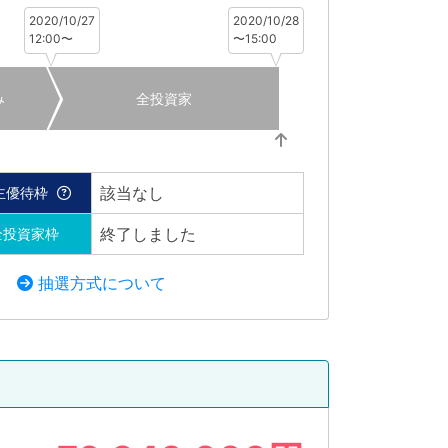
2020/10/27
2020/10/28
12:00〜
〜15:00
み
全投資家
該当なし
主優待枠
終了しました
全投資家枠
抽選方式について