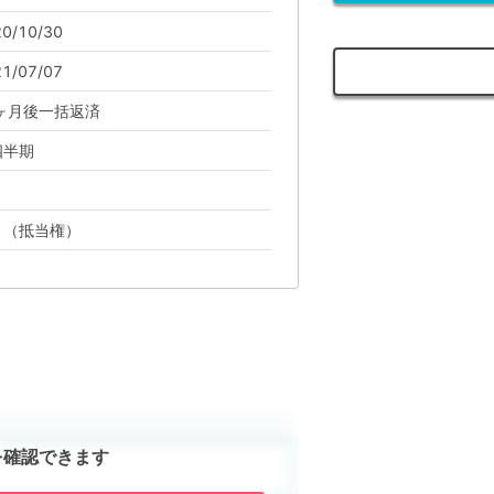
0/10/30
1/07/07
5ヶ月後一括返済
四半期
り（抵当権）
を確認できます