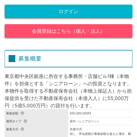
ログイン
会員登録はこちら（個人・法人）
募集概要
東京都中央区銀座に所在する事務所・店舗ビル1棟（本物
件）を担保とする「シニアローン」への投資となります。
本物件を取得する不動産保有会社（本物上保証人）から担
保提供を受けた不動産保有会社（本借入人）に55,000万
円（5億5,000万円）の貸付を行います。
募集総額
550,000,000円
運用タイプ
貸付（シニアローン）
募集方式
先着方式
但し、申込総額が募集総額を超えた場合、募