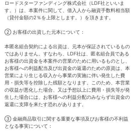
ロードスターファンディング株式会社（LDF社といいま
す。）は、本案件に関して、借入人から融資手数料相当額
（貸付金額の2％を上限とします。）を頂きます。
② お客様の出資した元本について：
本匿名組合契約による出資は、元本が保証されているもの
ではありません。すなわち、LDF社は、匿名組合員である
お客様の出資金を本案件の営業のために用いるものとし、
お客様への利益配当及び出資金の返還のための原資は、本
営業により生じる収入から事業の実施に伴い発生した費
用・損失等を控除した残額となります。このため、本営業
の収益が悪化した場合、又は予想以上に費用・損失等が発
生した場合には、お客様への利益分配のみならず出資金の
返還に支障を来たす恐れがあります。
③ 金融商品取引に関する重要な事項及びお客様の不利益
となる事実について：