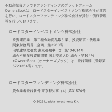
不動産投資クラウドファンディングのプラットフォーム
OwnersBookは、ロードスターインベストメンツ株式会社が運営
を行い、ロードスターファンディング株式会社が貸付・債権管理
等を行っております。
ロードスターインベストメンツ株式会社
投資運用業、第二種金融商品取引業、投資助言・代理業
関東財務局長（金商）第3260号
宅地建物取引業 東京都知事（2）第104014号
総合不動産投資顧問業 国土交通大臣 総合 - 第164号
※OwnersBook（オーナーズブック）は、登録商標（登録第
5723354号）です。
ロードスターファンディング株式会社
貸金業者登録番号 東京都知事（4）第31574号
© 2026 Loadstar Investments K.K.