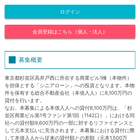
ログイン
会員登録はこちら（個人・法人）
募集概要
東京都杉並区高井戸西に所在する商業ビル1棟（本物件）
を担保とする「シニアローン」への投資となります。本物
件を保有する総合不動産会社（本借入人）に8,100万円の
貸付を行います。
なお、本募集による本借入人への貸付8,100万円は、「杉
並区商業ビル第1号ファンド第1回（1142口）」における同
社への貸付額9,600万円の一部に対するリファイナンスと
して元本支払いに充当されます。本募集における貸付に際
して本借入人から従来の貸付額との差額（元本1,500万