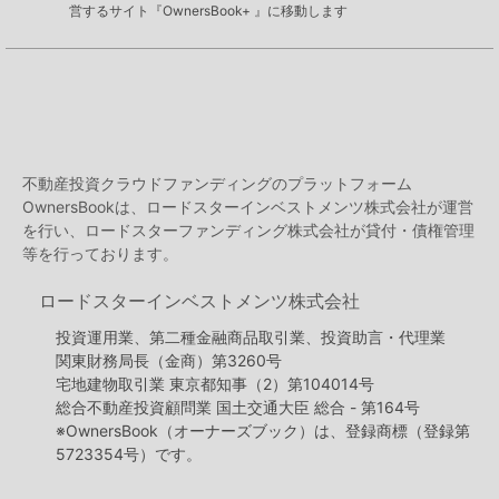
営するサイト『OwnersBook+ 』に移動します
不動産投資クラウドファンディングのプラットフォーム
OwnersBookは、ロードスターインベストメンツ株式会社が運営
を行い、ロードスターファンディング株式会社が貸付・債権管理
等を行っております。
ロードスターインベストメンツ株式会社
投資運用業、第二種金融商品取引業、投資助言・代理業
関東財務局長（金商）第3260号
宅地建物取引業 東京都知事（2）第104014号
総合不動産投資顧問業 国土交通大臣 総合 - 第164号
※OwnersBook（オーナーズブック）は、登録商標（登録第
5723354号）です。