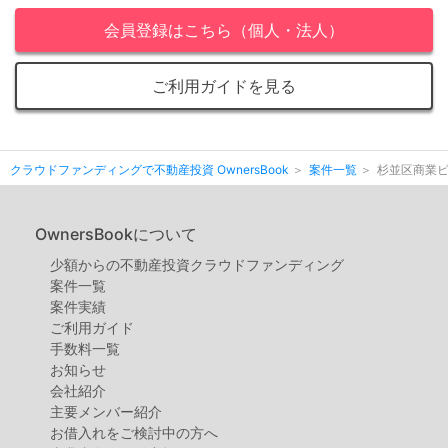
会員登録はこちら（個人・法人）
ご利用ガイドを見る
クラウドファンディングで不動産投資 OwnersBook
案件一覧
杉並区商業ビ
OwnersBookについて
少額からの不動産投資クラウドファンディング
案件⼀覧
案件実績
ご利用ガイド
手数料一覧
お知らせ
会社紹介
主要メンバー紹介
お借入れをご検討中の方へ