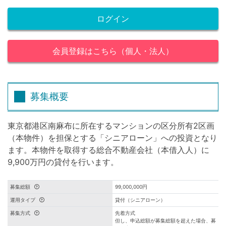
ログイン
会員登録はこちら（個人・法人）
募集概要
東京都港区南麻布に所在するマンションの区分所有2区画
（本物件）を担保とする「シニアローン」への投資となり
ます。本物件を取得する総合不動産会社（本借入人）に
9,900万円の貸付を行います。
募集総額
99,000,000円
運用タイプ
貸付（シニアローン）
募集方式
先着方式
但し、申込総額が募集総額を超えた場合、募