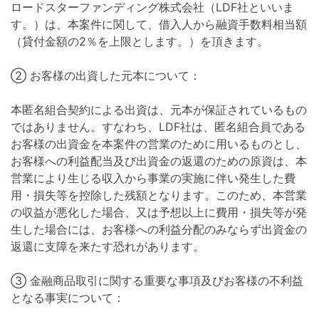
ロードスターファンディング株式会社（LDF社といいま
す。）は、本案件に関して、借入人から融資手数料相当額
（貸付金額の2％を上限とします。）を頂きます。
② お客様の出資した元本について：
本匿名組合契約による出資は、元本が保証されているもの
ではありません。すなわち、LDF社は、匿名組合員である
お客様の出資金を本案件の営業のために用いるものとし、
お客様への利益配当及び出資金の返還のための原資は、本
営業により生じる収入から事業の実施に伴い発生した費
用・損失等を控除した残額となります。このため、本営業
の収益が悪化した場合、又は予想以上に費用・損失等が発
生した場合には、お客様への利益分配のみならず出資金の
返還に支障を来たす恐れがあります。
③ 金融商品取引に関する重要な事項及びお客様の不利益
となる事実について：