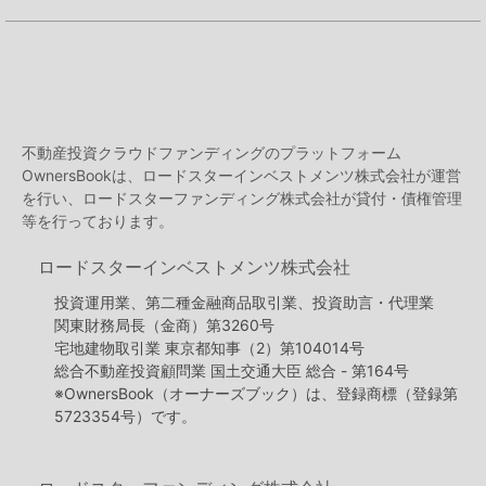
不動産投資クラウドファンディングのプラットフォーム
OwnersBookは、ロードスターインベストメンツ株式会社が運営
を行い、ロードスターファンディング株式会社が貸付・債権管理
等を行っております。
ロードスターインベストメンツ株式会社
投資運用業、第二種金融商品取引業、投資助言・代理業
関東財務局長（金商）第3260号
宅地建物取引業 東京都知事（2）第104014号
総合不動産投資顧問業 国土交通大臣 総合 - 第164号
※OwnersBook（オーナーズブック）は、登録商標（登録第
5723354号）です。