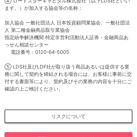
④ ロードスターキャピタル株式会社（以下LDS社といい
ます。）が加入する協会等の名称：
加入協会 一般社団法人 日本投資顧問業協会、一般社団法
人 第二種金融商品取引業協会
指定紛争解決機関 特定非営利活動法人証券・金融商品あ
っせん相談センター
電話番号：0120-64-5005
⑤ LDS社及びLDF社が取り扱う商品あるいは提供する業
務に関して契約を締結される場合には、お客様に事前に交
付する書面等により、契約及びその業務の内容を十分にご
確認の上ご検討ください。
リスクについて