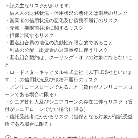
下記の主なリスクがあります。
・借入人の財務状況・信用状況の悪化又は倒産のリスク
・営業者の信用状況の悪化及び債務不履行のリスク
・売却・期限前弁済に関するリスク
・担保に関するリスク
・匿名組合員の地位の流動性が限定的であること
・利益の分配、出資金の返還事務に伴うリスク
・匿名組合契約は、クーリング・オフの対象にならないこ
と
・ロードスターキャピタル株式会社（以下LDS社といいま
す。）の信用状況及び債務不履行のリスク
・ノンリコースローンであること（貸付がノンリコースロ
ーンである場合に限る）
・シニア貸付人及びシニアローンの存在に伴うリスク（貸
付がシニアローンでない場合に限る）
・信託受託者にかかるリスク（担保となる対象が信託受益
権である場合に限る）