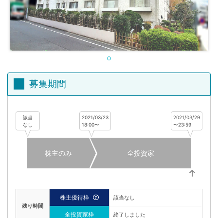
不
動
産
投
資
OwnersBook
募集期間
該当
2021/03/23
2021/03/29
なし
18:00〜
〜23:59
株主のみ
全投資家
株主優待枠
該当なし
残り時間
全投資家枠
終了しました