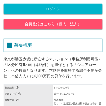
ログイン
会員登録はこちら（個人・法人）
募集概要
東京都港区赤坂に所在するマンション（事務所利用可能）
の区分所有1区画（本物件）を担保とする「シニアロー
ン」への投資となります。本物件を取得する総合不動産会
社（本借入人）に6,100万円の貸付を行います。
募集総額
61,000,000円
運用タイプ
貸付（シニアローン）
募集方式
先着方式
但し、申込総額が募集総額を超えた場合、募