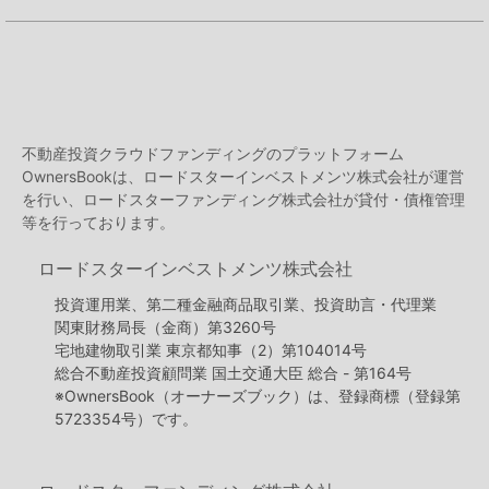
不動産投資クラウドファンディングのプラットフォーム
OwnersBookは、ロードスターインベストメンツ株式会社が運営
を行い、ロードスターファンディング株式会社が貸付・債権管理
等を行っております。
ロードスターインベストメンツ株式会社
投資運用業、第二種金融商品取引業、投資助言・代理業
関東財務局長（金商）第3260号
宅地建物取引業 東京都知事（2）第104014号
総合不動産投資顧問業 国土交通大臣 総合 - 第164号
※OwnersBook（オーナーズブック）は、登録商標（登録第
5723354号）です。