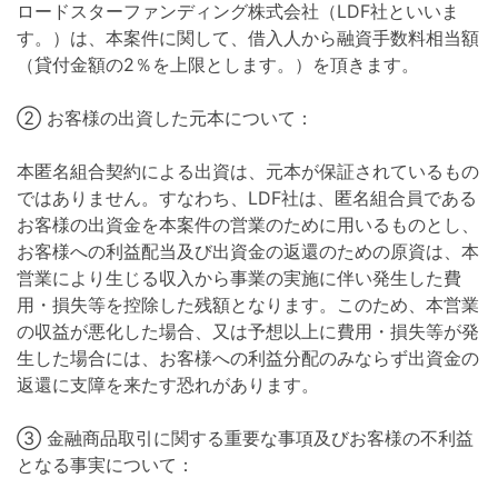
ロードスターファンディング株式会社（LDF社といいま
す。）は、本案件に関して、借入人から融資手数料相当額
（貸付金額の2％を上限とします。）を頂きます。
② お客様の出資した元本について：
本匿名組合契約による出資は、元本が保証されているもの
ではありません。すなわち、LDF社は、匿名組合員である
お客様の出資金を本案件の営業のために用いるものとし、
お客様への利益配当及び出資金の返還のための原資は、本
営業により生じる収入から事業の実施に伴い発生した費
用・損失等を控除した残額となります。このため、本営業
の収益が悪化した場合、又は予想以上に費用・損失等が発
生した場合には、お客様への利益分配のみならず出資金の
返還に支障を来たす恐れがあります。
③ 金融商品取引に関する重要な事項及びお客様の不利益
となる事実について：