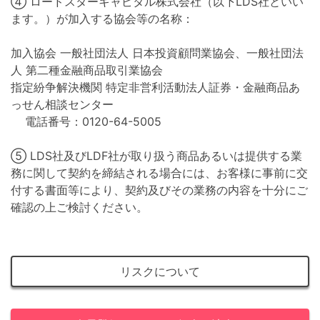
④ ロードスターキャピタル株式会社（以下LDS社といい
ます。）が加入する協会等の名称：
加入協会 一般社団法人 日本投資顧問業協会、一般社団法
人 第二種金融商品取引業協会
指定紛争解決機関 特定非営利活動法人証券・金融商品あ
っせん相談センター
電話番号：0120-64-5005
⑤ LDS社及びLDF社が取り扱う商品あるいは提供する業
務に関して契約を締結される場合には、お客様に事前に交
付する書面等により、契約及びその業務の内容を十分にご
確認の上ご検討ください。
リスクについて