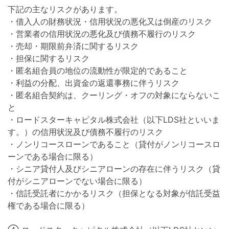
下記の主なリスクがあります。
・借入人の財務状況・信用状況の悪化又は倒産のリスク
・営業者の信用状況の悪化及び債務不履行のリスク
・売却・期限前弁済に関するリスク
・担保に関するリスク
・匿名組合員の地位の流動性が限定的であること
・利益の分配、出資金の返還事務に伴うリスク
・匿名組合契約は、クーリング・オフの対象にならないこ
と
・ロードスターキャピタル株式会社（以下LDS社といいま
す。）の信用状況及び債務不履行のリスク
・ノンリコースローンであること（貸付がノンリコースロ
ーンである場合に限る）
・シニア貸付人及びシニアローンの存在に伴うリスク（貸
付がシニアローンでない場合に限る）
・信託受託者にかかるリスク（担保となる対象が信託受益
権である場合に限る）