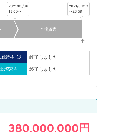
2021/09/06
2021/09/13
18:00〜
〜23:59
み
全投資家
終了しました
主優待枠
終了しました
全投資家枠
380,000,000円