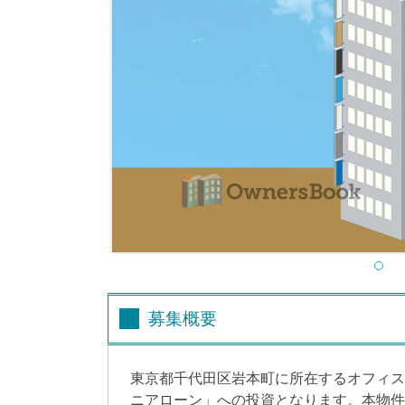
募集概要
東京都千代田区岩本町に所在するオフィス
ニアローン」への投資となります。本物件