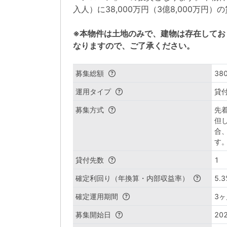
入人）に38,000万円（3億8,000万円
※本物件は土地のみで、建物は存在してお
なりますので、ご了承ください。
募集総額
38
運用タイプ
貸
募集方式
先
但
合
す
貸付先数
1
確定利回り（年換算・内部収益率）
5.3
確定運用期間
3ヶ
募集開始日
202