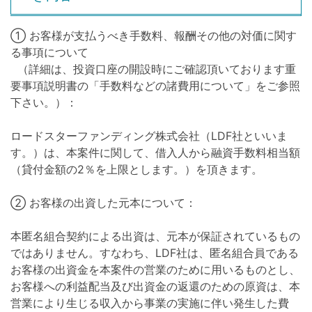
① お客様が支払うべき手数料、報酬その他の対価に関す
る事項について
（詳細は、投資口座の開設時にご確認頂いております重
要事項説明書の「手数料などの諸費用について」をご参照
下さい。）：
ロードスターファンディング株式会社（LDF社といいま
す。）は、本案件に関して、借入人から融資手数料相当額
（貸付金額の2％を上限とします。）を頂きます。
② お客様の出資した元本について：
本匿名組合契約による出資は、元本が保証されているもの
ではありません。すなわち、LDF社は、匿名組合員である
お客様の出資金を本案件の営業のために用いるものとし、
お客様への利益配当及び出資金の返還のための原資は、本
営業により生じる収入から事業の実施に伴い発生した費