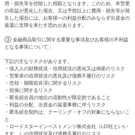
用・損失等を控除した残額となります。このため、本営業
の収益が悪化した場合、又は予想以上に費用・損失等が発
生した場合には、お客様への利益分配のみならず出資金の
返還に支障を来たす恐れがあります。
③ 金融商品取引に関する重要な事項及びお客様の不利益
となる事実について：
下記の主なリスクがあります。
・借入人の財務状況・信用状況の悪化又は倒産のリスク
・営業者の信用状況の悪化及び債務不履行のリスク
・売却・期限前弁済に関するリスク
・担保に関するリスク
・匿名組合員の地位の流動性が限定的であること
・利益の分配、出資金の返還事務に伴うリスク
・匿名組合契約は、クーリング・オフの対象にならないこ
と
・ロードスターインベストメンツ株式会社（LDI社といい
ます。）の信用状況及び債務不履行のリスク