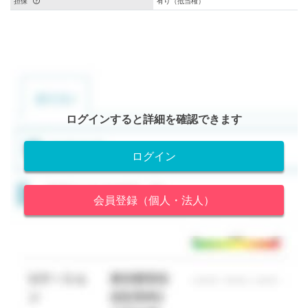
担保
有り（抵当権）
ログインすると詳細を確認できます
ログイン
会員登録（個人・法人）