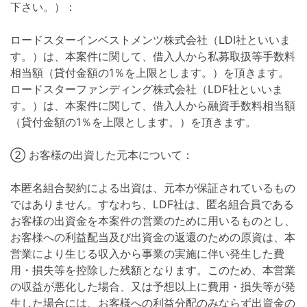
下さい。）：
ロードスターインベストメンツ株式会社（LDI社といいま
す。）は、本案件に関して、借入人から私募取扱等手数料
相当額（貸付金額の1％を上限とします。）を頂きます。
ロードスターファンディング株式会社（LDF社といいま
す。）は、本案件に関して、借入人から融資手数料相当額
（貸付金額の1％を上限とします。）を頂きます。
② お客様の出資した元本について：
本匿名組合契約による出資は、元本が保証されているもの
ではありません。すなわち、LDF社は、匿名組合員である
お客様の出資金を本案件の営業のために用いるものとし、
お客様への利益配当及び出資金の返還のための原資は、本
営業により生じる収入から事業の実施に伴い発生した費
用・損失等を控除した残額となります。このため、本営業
の収益が悪化した場合、又は予想以上に費用・損失等が発
生した場合には、お客様への利益分配のみならず出資金の