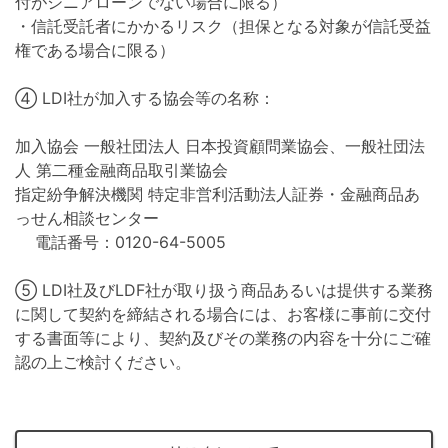
付がシニアローンでない場合に限る）
・信託受託者にかかるリスク（担保となる対象が信託受益
権である場合に限る）
④ LDI社が加入する協会等の名称：
加入協会 一般社団法人 日本投資顧問業協会、一般社団法
人 第二種金融商品取引業協会
指定紛争解決機関 特定非営利活動法人証券・金融商品あ
っせん相談センター
電話番号：0120-64-5005
⑤ LDI社及びLDF社が取り扱う商品あるいは提供する業務
に関して契約を締結される場合には、お客様に事前に交付
する書面等により、契約及びその業務の内容を十分にご確
認の上ご検討ください。