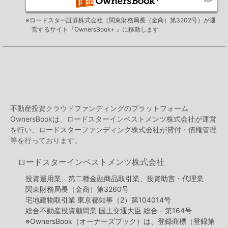
※ロードスター証券株式会社（関東財務局長（金商）第3202号）が運
営するサイト『OwnersBook+ 』に移動します
不動産投資クラウドファンディングのプラットフォーム
OwnersBookは、ロードスターインベストメンツ株式会社が運営
を行い、ロードスターファンディング株式会社が貸付・債権管理
等を行っております。
ロードスターインベストメンツ株式会社
投資運用業、第二種金融商品取引業、投資助言・代理業
関東財務局長（金商）第3260号
宅地建物取引業 東京都知事（2）第104014号
総合不動産投資顧問業 国土交通大臣 総合 - 第164号
※OwnersBook（オーナーズブック）は、登録商標（登録第