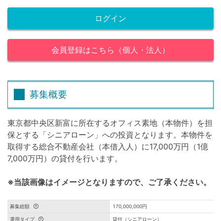
ログイン
会員登録はこちら（個人・法人）
募集概要
東京都中央区新富に所在するオフィス素地（本物件）を担
保とする「シニアローン」への投資となります。本物件を
取得する総合不動産会社（本借入人）に17,000万円（1億
7,000万円）の貸付を行います。
※当該画像はイメージとなりますので、ご了承ください。
募集総額
170,000,000円
運用タイプ
貸付（シニアローン）