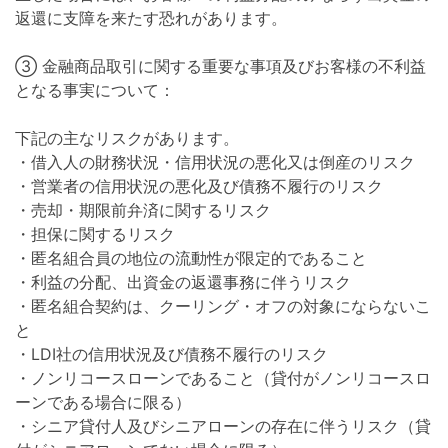
返還に支障を来たす恐れがあります。
③ 金融商品取引に関する重要な事項及びお客様の不利益
となる事実について：
下記の主なリスクがあります。
・借入人の財務状況・信用状況の悪化又は倒産のリスク
・営業者の信用状況の悪化及び債務不履行のリスク
・売却・期限前弁済に関するリスク
・担保に関するリスク
・匿名組合員の地位の流動性が限定的であること
・利益の分配、出資金の返還事務に伴うリスク
・匿名組合契約は、クーリング・オフの対象にならないこ
と
・LDI社の信用状況及び債務不履行のリスク
・ノンリコースローンであること（貸付がノンリコースロ
ーンである場合に限る）
・シニア貸付人及びシニアローンの存在に伴うリスク（貸