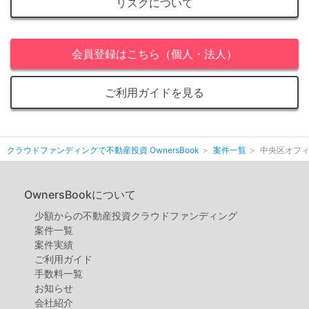
リスクについて
会員登録はこちら（個人・法人）
ご利用ガイドを見る
クラウドファンディングで不動産投資 OwnersBook
案件一覧
中央区オフィ
OwnersBookについて
少額からの不動産投資クラウドファンディング
案件⼀覧
案件実績
ご利用ガイド
手数料一覧
お知らせ
会社紹介