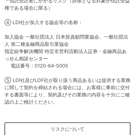
・信託受託者にかかるリスク（担保となる対象が信託受益
権である場合に限る）
④ LDI社が加入する協会等の名称：
加入協会 一般社団法人 日本投資顧問業協会、一般社団法
人 第二種金融商品取引業協会
指定紛争解決機関 特定非営利活動法人証券・金融商品あ
っせん相談センター
電話番号：0120-64-5005
⑤ LDI社及びLDF社が取り扱う商品あるいは提供する業務
に関して契約を締結される場合には、お客様に事前に交付
する書面等により、契約及びその業務の内容を十分にご確
認の上ご検討ください。
リスクについて