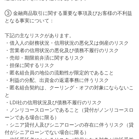
③ 金融商品取引に関する重要な事項及びお客様の不利益
となる事実について：
下記の主なリスクがあります。
・借入人の財務状況・信用状況の悪化又は倒産のリスク
・営業者の信用状況の悪化及び債務不履行のリスク
・売却・期限前弁済に関するリスク
・担保に関するリスク
・匿名組合員の地位の流動性が限定的であること
・利益の分配、出資金の返還事務に伴うリスク
・匿名組合契約は、クーリング・オフの対象にならないこ
と
・LDI社の信用状況及び債務不履行のリスク
・ノンリコースローンであること（貸付がノンリコースロ
ーンである場合に限る）
・シニア貸付人及びシニアローンの存在に伴うリスク（貸
付がシニアローンでない場合に限る）