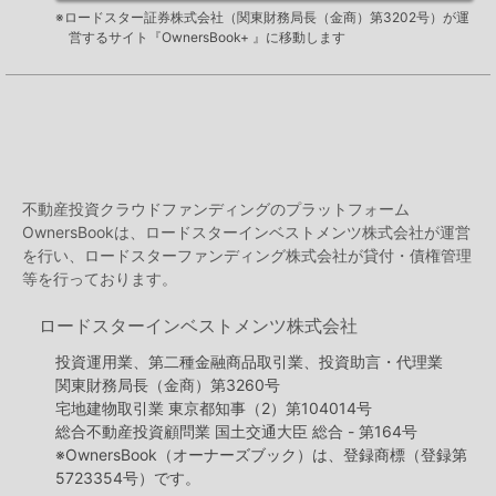
※ロードスター証券株式会社（関東財務局長（金商）第3202号）が運
営するサイト『OwnersBook+ 』に移動します
不動産投資クラウドファンディングのプラットフォーム
OwnersBookは、ロードスターインベストメンツ株式会社が運営
を行い、ロードスターファンディング株式会社が貸付・債権管理
等を行っております。
ロードスターインベストメンツ株式会社
投資運用業、第二種金融商品取引業、投資助言・代理業
関東財務局長（金商）第3260号
宅地建物取引業 東京都知事（2）第104014号
総合不動産投資顧問業 国土交通大臣 総合 - 第164号
※OwnersBook（オーナーズブック）は、登録商標（登録第
5723354号）です。