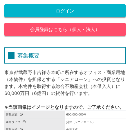
ログイン
会員登録はこちら（個人・法人）
募集概要
東京都武蔵野市吉祥寺本町に所在するオフィス・商業用地
（本物件）を担保とする「シニアローン」への投資となり
ます。本物件を取得する総合不動産会社（本借入人）に
60,000万円（6億円）の貸付を行います。
※当該画像はイメージとなりますので、ご了承ください。
募集総額
600,000,000円
運用タイプ
貸付（シニアローン）
募集方式
先着方式