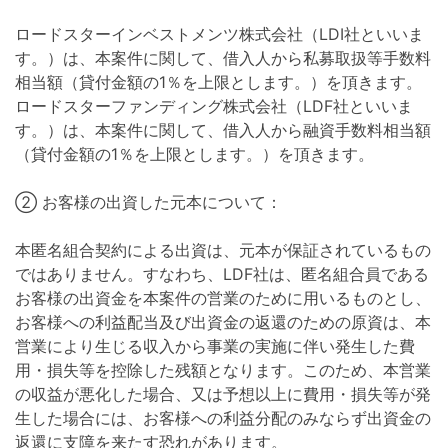
ロードスターインベストメンツ株式会社（LDI社といいま
す。）は、本案件に関して、借入人から私募取扱等手数料
相当額（貸付金額の1％を上限とします。）を頂きます。
ロードスターファンディング株式会社（LDF社といいま
す。）は、本案件に関して、借入人から融資手数料相当額
（貸付金額の1％を上限とします。）を頂きます。
② お客様の出資した元本について：
本匿名組合契約による出資は、元本が保証されているもの
ではありません。すなわち、LDF社は、匿名組合員である
お客様の出資金を本案件の営業のために用いるものとし、
お客様への利益配当及び出資金の返還のための原資は、本
営業により生じる収入から事業の実施に伴い発生した費
用・損失等を控除した残額となります。このため、本営業
の収益が悪化した場合、又は予想以上に費用・損失等が発
生した場合には、お客様への利益分配のみならず出資金の
返還に支障を来たす恐れがあります。