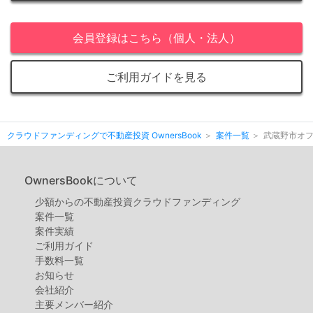
会員登録はこちら（個人・法人）
ご利用ガイドを見る
クラウドファンディングで不動産投資 OwnersBook
案件一覧
武蔵野市オフ
OwnersBookについて
少額からの不動産投資クラウドファンディング
案件⼀覧
案件実績
ご利用ガイド
手数料一覧
お知らせ
会社紹介
主要メンバー紹介