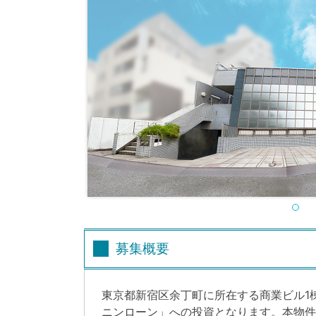
募集概要
東京都新宿区余丁町に所在する商業ビル1
ニンローン」への投資となります。本物件