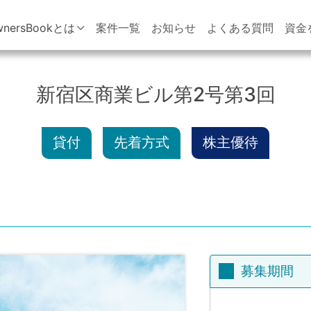
wnersBookとは
案件一覧
お知らせ
よくある質問
資金
新宿区商業ビル第2号第3回
貸付
先着方式
株主優待
募集期間