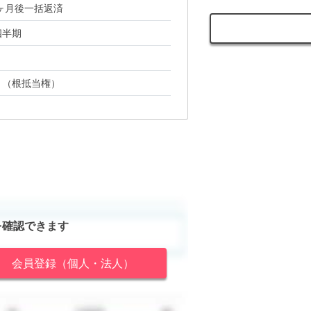
1ヶ月後一括返済
四半期
り（根抵当権）
を確認できます
会員登録（個人・法人）