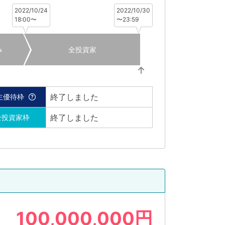
2022/10/24
2022/10/30
18:00〜
〜23:59
み
全投資家
終了しました
主優待枠
終了しました
全投資家枠
100,000,000円