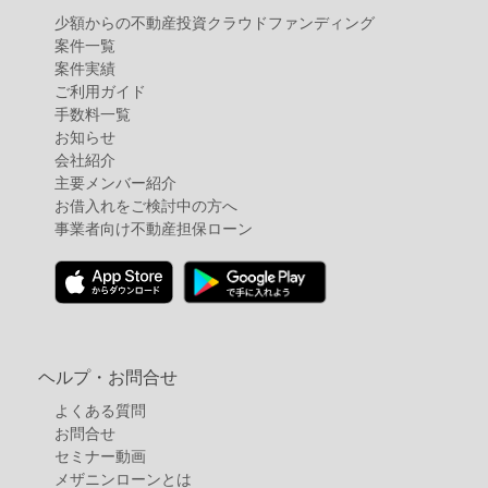
少額からの不動産投資クラウドファンディング
案件⼀覧
案件実績
ご利用ガイド
手数料一覧
お知らせ
会社紹介
主要メンバー紹介
お借入れをご検討中の方へ
事業者向け不動産担保ローン
ヘルプ・お問合せ
よくある質問
お問合せ
セミナー動画
メザニンローンとは