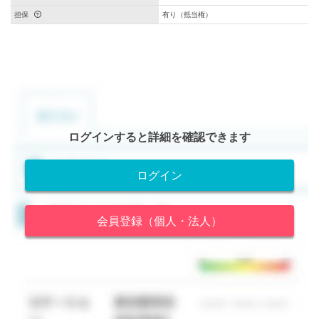
担保
有り（抵当権）
ログインすると詳細を確認できます
ログイン
会員登録（個人・法人）