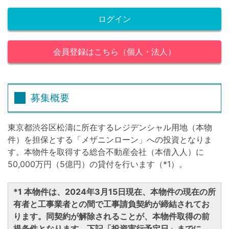
ログイン
会員登録はこちら（個人・法人）
募集概要
東京都渋谷区松濤に所在するレジデンシャル用地（本物
件）を担保とする「メザニンローン」への投資となりま
す。本物件を取得する総合不動産会社（本借入人）に
50,000万円（5億円）の貸付を行います（*1）。
*1 本物件は、2024年3月15日現在、本物件の現在の所
有者と工事業者との間で工事請負契約が締結されてお
ります。同契約が解除されることが、本物件取得の前
提条件となります。下記「投資実行予定日」までに、