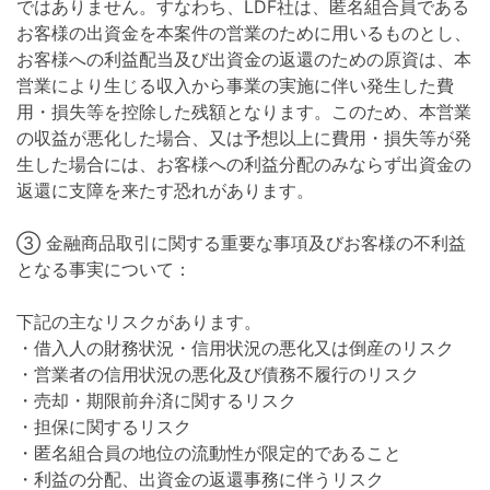
ではありません。すなわち、LDF社は、匿名組合員である
お客様の出資金を本案件の営業のために用いるものとし、
お客様への利益配当及び出資金の返還のための原資は、本
営業により生じる収入から事業の実施に伴い発生した費
用・損失等を控除した残額となります。このため、本営業
の収益が悪化した場合、又は予想以上に費用・損失等が発
生した場合には、お客様への利益分配のみならず出資金の
返還に支障を来たす恐れがあります。
③ 金融商品取引に関する重要な事項及びお客様の不利益
となる事実について：
下記の主なリスクがあります。
・借入人の財務状況・信用状況の悪化又は倒産のリスク
・営業者の信用状況の悪化及び債務不履行のリスク
・売却・期限前弁済に関するリスク
・担保に関するリスク
・匿名組合員の地位の流動性が限定的であること
・利益の分配、出資金の返還事務に伴うリスク