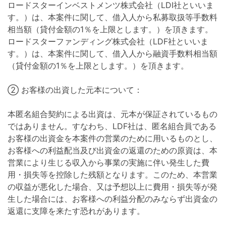
ロードスターインベストメンツ株式会社（LDI社といいま
す。）は、本案件に関して、借入人から私募取扱等手数料
相当額（貸付金額の1％を上限とします。）を頂きます。
ロードスターファンディング株式会社（LDF社といいま
す。）は、本案件に関して、借入人から融資手数料相当額
（貸付金額の1％を上限とします。）を頂きます。
② お客様の出資した元本について：
本匿名組合契約による出資は、元本が保証されているもの
ではありません。すなわち、LDF社は、匿名組合員である
お客様の出資金を本案件の営業のために用いるものとし、
お客様への利益配当及び出資金の返還のための原資は、本
営業により生じる収入から事業の実施に伴い発生した費
用・損失等を控除した残額となります。このため、本営業
の収益が悪化した場合、又は予想以上に費用・損失等が発
生した場合には、お客様への利益分配のみならず出資金の
返還に支障を来たす恐れがあります。