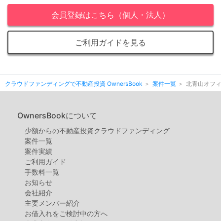
会員登録はこちら（個人・法人）
ご利用ガイドを見る
クラウドファンディングで不動産投資 OwnersBook
案件一覧
北青山オフ
OwnersBookについて
少額からの不動産投資クラウドファンディング
案件⼀覧
案件実績
ご利用ガイド
手数料一覧
お知らせ
会社紹介
主要メンバー紹介
お借入れをご検討中の方へ