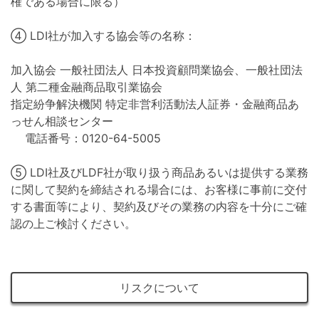
権である場合に限る）
④ LDI社が加入する協会等の名称：
加入協会 一般社団法人 日本投資顧問業協会、一般社団法
人 第二種金融商品取引業協会
指定紛争解決機関 特定非営利活動法人証券・金融商品あ
っせん相談センター
電話番号：0120-64-5005
⑤ LDI社及びLDF社が取り扱う商品あるいは提供する業務
に関して契約を締結される場合には、お客様に事前に交付
する書面等により、契約及びその業務の内容を十分にご確
認の上ご検討ください。
リスクについて