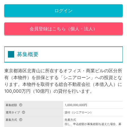
ログイン
会員登録はこちら（個人・法人）
募集概要
東京都港区北青山に所在するオフィス・商業ビルの区分所
有（本物件）を担保とする「シニアローン」への投資とな
ります。本物件を取得する総合不動産会社（本借入人）に
100,000万円（10億円）の貸付を行います。
募集総額
1,000,000,000円
運用タイプ
貸付（シニアローン）
募集方式
先着方式
但し、申込総額が募集総額を超えた場合、募