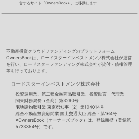
営するサイト『OwnersBook+ 』に移動します
不動産投資クラウドファンディングのプラットフォーム
OwnersBookは、ロードスターインベストメンツ株式会社が運営
を行い、ロードスターファンディング株式会社が貸付・債権管理
等を行っております。
ロードスターインベストメンツ株式会社
投資運用業、第二種金融商品取引業、投資助言・代理業
関東財務局長（金商）第3260号
宅地建物取引業 東京都知事（2）第104014号
総合不動産投資顧問業 国土交通大臣 総合 - 第164号
※OwnersBook（オーナーズブック）は、登録商標（登録第
5723354号）です。