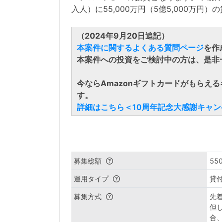
入人）に55,000万円（5億5,000万円
（2024年9月20日追記）
本案件に関するよくある質問ページ
を作
本案件への投資をご検討中の方は、是非
今ならAmazonギフトカードがもらえ
す。
詳細はこちら＜10周年記念大感謝キャ
募集総額
55
運用タイプ
貸
募集方式
先
但
合