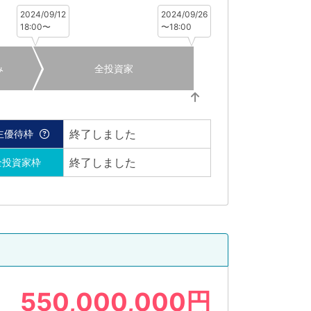
2024/09/12
2024/09/26
18:00〜
〜18:00
み
全投資家
終了しました
主優待枠
終了しました
全投資家枠
550,000,000円