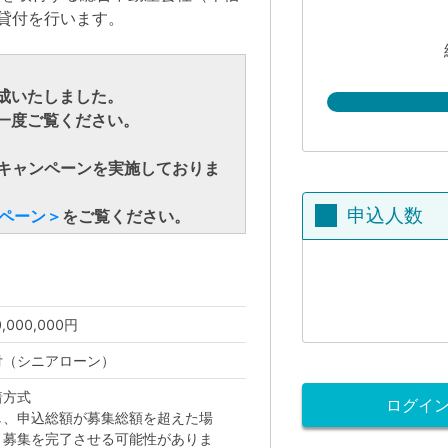
）の貸付を行います。
成いたしました。
一度ご覧ください。
るキャンペーンを実施しておりま
申込人数
ンペーン＞
をご覧ください。
0,000,000円
付（シニアローン）
着方式
ログイ
し、申込総額が募集総額を超えた場
、募集を完了させる可能性がありま