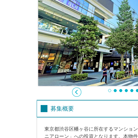
募集概要
東京都渋谷区幡ヶ谷に所在するマンション
ニアローン」への投資となります。本物件