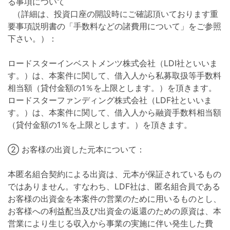
る事項について
（詳細は、投資口座の開設時にご確認頂いております重
要事項説明書の「手数料などの諸費用について」をご参照
下さい。）：
ロードスターインベストメンツ株式会社（LDI社といいま
す。）は、本案件に関して、借入人から私募取扱等手数料
相当額（貸付金額の1％を上限とします。）を頂きます。
ロードスターファンディング株式会社（LDF社といいま
す。）は、本案件に関して、借入人から融資手数料相当額
（貸付金額の1％を上限とします。）を頂きます。
② お客様の出資した元本について：
本匿名組合契約による出資は、元本が保証されているもの
ではありません。すなわち、LDF社は、匿名組合員である
お客様の出資金を本案件の営業のために用いるものとし、
お客様への利益配当及び出資金の返還のための原資は、本
営業により生じる収入から事業の実施に伴い発生した費