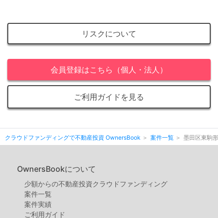
リスクについて
会員登録はこちら（個人・法人）
ご利用ガイドを見る
クラウドファンディングで不動産投資 OwnersBook
案件一覧
墨田区東駒
OwnersBookについて
少額からの不動産投資クラウドファンディング
案件⼀覧
案件実績
ご利用ガイド