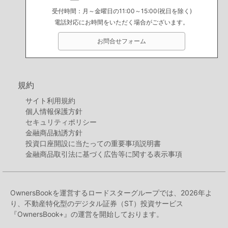
受付時間：月～金曜日の11:00～15:00(祝日を除く)
電話対応にお時間をいただく場合がございます。
お問合せフォーム
規約
サイト利用規約
個人情報保護方針
セキュリティポリシー
金融商品勧誘方針
投資口座開設に当たっての重要事項説明書
金融商品取引法に基づく広告等に関する表示事項
OwnersBookを運営するロードスターグループでは、2026年よ
り、不動産特化型のデジタル証券（ST）投資サービス
『OwnersBook+』の運営を開始しております。