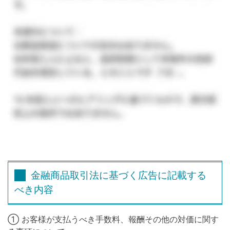
金融商品取引法に基づく広告に記載する
べき内容
① お客様が支払うべき手数料、報酬その他の対価に関す