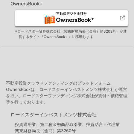
OwnersBook+
※ロードスター証券株式会社（関東財務局長（金商）第3202号）が運
営するサイト『OwnersBook+ 』に移動します
不動産投資クラウドファンディングのプラットフォーム
OwnersBookは、ロードスターインベストメンツ株式会社が運営
を行い、ロードスターファンディング株式会社が貸付・債権管理
等を行っております。
ロードスターインベストメンツ株式会社
投資運用業、第二種金融商品取引業、投資助言・代理業
関東財務局長（金商）第3260号