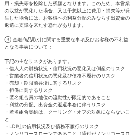
用・損失等を控除した残額となります。このため、本営業
の収益が悪化した場合、又は予想以上に費用・損失等が発
生した場合には、お客様への利益分配のみならず出資金の
返還に支障を来たす恐れがあります。
③ 金融商品取引に関する重要な事項及びお客様の不利益
となる事実について：
下記の主なリスクがあります。
・借入人の財務状況・信用状況の悪化又は倒産のリスク
・営業者の信用状況の悪化及び債務不履行のリスク
・売却・期限前弁済に関するリスク
・担保に関するリスク
・匿名組合員の地位の流動性が限定的であること
・利益の分配、出資金の返還事務に伴うリスク
・匿名組合契約は、クーリング・オフの対象にならないこ
と
・LDI社の信用状況及び債務不履行のリスク
・ノンリコースローンであること（貸付がノンリコースロ