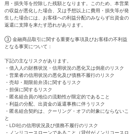
用・損失等を控除した残額となります。このため、本営業
の収益が悪化した場合、又は予想以上に費用・損失等が発
生した場合には、お客様への利益分配のみならず出資金の
返還に支障を来たす恐れがあります。
③ 金融商品取引に関する重要な事項及びお客様の不利益
となる事実について：
下記の主なリスクがあります。
・借入人の財務状況・信用状況の悪化又は倒産のリスク
・営業者の信用状況の悪化及び債務不履行のリスク
・売却・期限前弁済に関するリスク
・担保に関するリスク
・匿名組合員の地位の流動性が限定的であること
・利益の分配、出資金の返還事務に伴うリスク
・匿名組合契約は、クーリング・オフの対象にならないこ
と
・LDI社の信用状況及び債務不履行のリスク
・ノンリコースローンであること（貸付がノンリコースロ