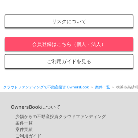
リスクについて
会員登録はこちら（個人・法人）
ご利用ガイドを見る
クラウドファンディングで不動産投資 OwnersBook
案件一覧
横浜市高砂
OwnersBookについて
少額からの不動産投資クラウドファンディング
案件⼀覧
案件実績
ご利用ガイド