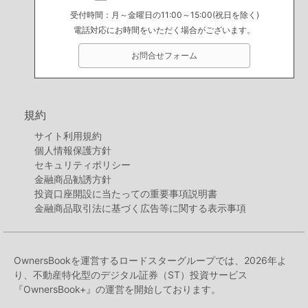
受付時間：月～金曜日の11:00～15:00(祝日を除く)
電話対応にお時間をいただく場合がございます。
お問合せフォーム
規約
サイト利用規約
個人情報保護方針
セキュリティポリシー
金融商品勧誘方針
投資口座開設に当たっての重要事項説明書
金融商品取引法に基づく広告等に関する表示事項
OwnersBookを運営するロードスターグループでは、2026年よ
り、不動産特化型のデジタル証券（ST）投資サービス
『OwnersBook+』の運営を開始しております。