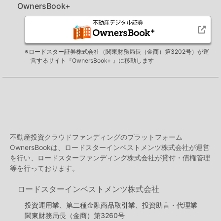
OwnersBook+
※ロードスター証券株式会社（関東財務局長（金商）第3202号）が運
営するサイト『OwnersBook+ 』に移動します
不動産投資クラウドファンディングのプラットフォーム
OwnersBookは、ロードスターインベストメンツ株式会社が運営
を行い、ロードスターファンディング株式会社が貸付・債権管理
等を行っております。
ロードスターインベストメンツ株式会社
投資運用業、第二種金融商品取引業、投資助言・代理業
関東財務局長（金商）第3260号