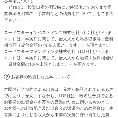
る事項について
（詳細は、投資口座の開設時にご確認頂いております重
要事項説明書の「手数料などの諸費用について」をご参照
下さい。）：
ロードスターインベストメンツ株式会社（LDI社といいま
す。）は、本案件に関して、借入人から私募取扱等手数料
相当額（貸付金額の1％を上限とします。）を頂きます。
ロードスターファンディング株式会社（LDF社といいま
す。）は、本案件に関して、借入人から融資手数料相当額
（貸付金額の1％を上限とします。）を頂きます。
② お客様の出資した元本について：
本匿名組合契約による出資は、元本が保証されているもの
ではありません。すなわち、LDF社は、匿名組合員である
お客様の出資金を本案件の営業のために用いるものとし、
お客様への利益配当及び出資金の返還のための原資は、本
営業により生じる収入から事業の実施に伴い発生した費