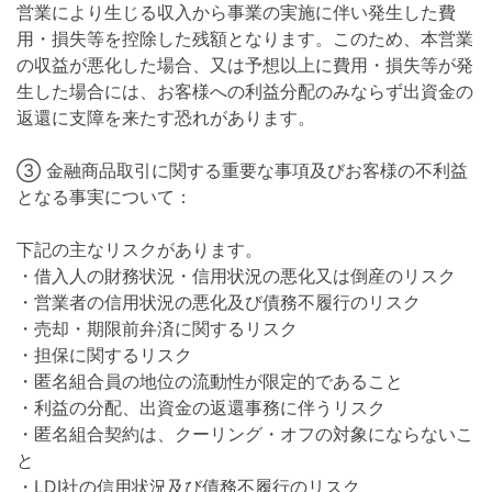
営業により生じる収入から事業の実施に伴い発生した費
用・損失等を控除した残額となります。このため、本営業
の収益が悪化した場合、又は予想以上に費用・損失等が発
生した場合には、お客様への利益分配のみならず出資金の
返還に支障を来たす恐れがあります。
③ 金融商品取引に関する重要な事項及びお客様の不利益
となる事実について：
下記の主なリスクがあります。
・借入人の財務状況・信用状況の悪化又は倒産のリスク
・営業者の信用状況の悪化及び債務不履行のリスク
・売却・期限前弁済に関するリスク
・担保に関するリスク
・匿名組合員の地位の流動性が限定的であること
・利益の分配、出資金の返還事務に伴うリスク
・匿名組合契約は、クーリング・オフの対象にならないこ
と
・LDI社の信用状況及び債務不履行のリスク