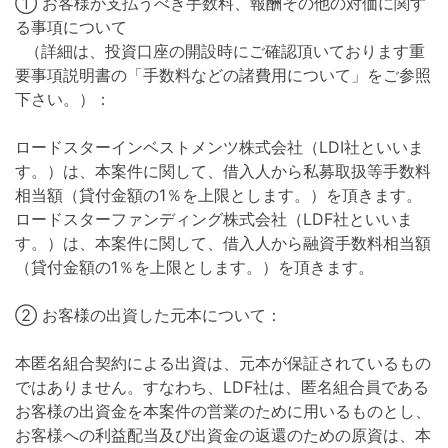
① お客様が支払うべき手数料、報酬その他の対価に関す
る事項について
（詳細は、投資口座の開設時にご確認頂いております重
要事項説明書の「手数料などの諸費用について」をご参照
下さい。）：
ロードスターインベストメンツ株式会社（LDI社といいま
す。）は、本案件に関して、借入人から私募取扱等手数料
相当額（貸付金額の1％を上限とします。）を頂きます。
ロードスターファンディング株式会社（LDF社といいま
す。）は、本案件に関して、借入人から融資手数料相当額
（貸付金額の1％を上限とします。）を頂きます。
② お客様の出資した元本について：
本匿名組合契約による出資は、元本が保証されているもの
ではありません。すなわち、LDF社は、匿名組合員である
お客様の出資金を本案件の営業のために用いるものとし、
お客様への利益配当及び出資金の返還のための原資は、本