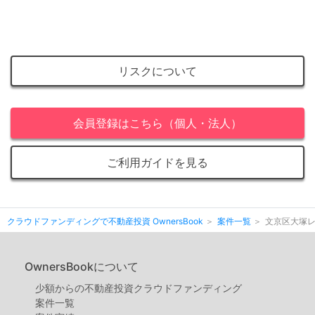
リスクについて
会員登録はこちら（個人・法人）
ご利用ガイドを見る
クラウドファンディングで不動産投資 OwnersBook
案件一覧
文京区大塚
OwnersBookについて
少額からの不動産投資クラウドファンディング
案件⼀覧