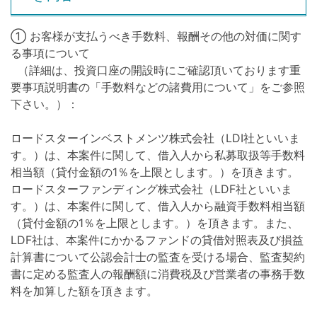
① お客様が支払うべき手数料、報酬その他の対価に関す
る事項について
（詳細は、投資口座の開設時にご確認頂いております重
要事項説明書の「手数料などの諸費用について」をご参照
下さい。）：
ロードスターインベストメンツ株式会社（LDI社といいま
す。）は、本案件に関して、借入人から私募取扱等手数料
相当額（貸付金額の1％を上限とします。）を頂きます。
ロードスターファンディング株式会社（LDF社といいま
す。）は、本案件に関して、借入人から融資手数料相当額
（貸付金額の1％を上限とします。）を頂きます。また、
LDF社は、本案件にかかるファンドの貸借対照表及び損益
計算書について公認会計士の監査を受ける場合、監査契約
書に定める監査人の報酬額に消費税及び営業者の事務手数
料を加算した額を頂きます。