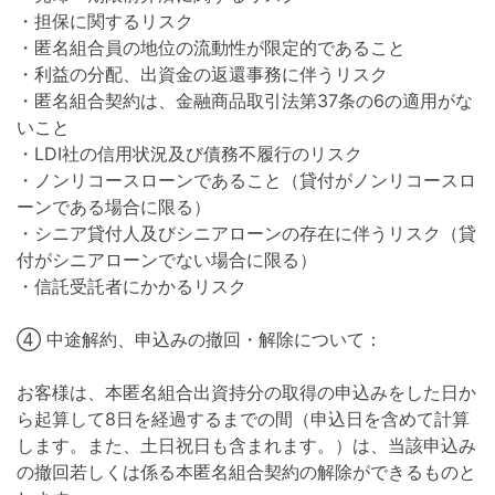
・担保に関するリスク
・匿名組合員の地位の流動性が限定的であること
・利益の分配、出資金の返還事務に伴うリスク
・匿名組合契約は、金融商品取引法第37条の6の適用がな
いこと
・LDI社の信用状況及び債務不履行のリスク
・ノンリコースローンであること（貸付がノンリコースロ
ーンである場合に限る）
・シニア貸付人及びシニアローンの存在に伴うリスク（貸
付がシニアローンでない場合に限る）
・信託受託者にかかるリスク
④ 中途解約、申込みの撤回・解除について：
お客様は、本匿名組合出資持分の取得の申込みをした日か
ら起算して8日を経過するまでの間（申込日を含めて計算
します。また、土日祝日も含まれます。）は、当該申込み
の撤回若しくは係る本匿名組合契約の解除ができるものと