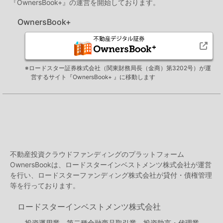
『OwnersBook+』の運営を開始しております。
OwnersBook+
※ロードスター証券株式会社（関東財務局長（金商）第3202号）が運
営するサイト『OwnersBook+ 』に移動します
不動産投資クラウドファンディングのプラットフォーム
OwnersBookは、ロードスターインベストメンツ株式会社が運営
を行い、ロードスターファンディング株式会社が貸付・債権管理
等を行っております。
ロードスターインベストメンツ株式会社
投資運用業、第二種金融商品取引業、投資助言・代理業