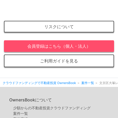
リスクについて
会員登録はこちら（個人・法人）
ご利用ガイドを見る
クラウドファンディングで不動産投資 OwnersBook
案件一覧
文京区大塚
OwnersBookについて
少額からの不動産投資クラウドファンディング
案件⼀覧