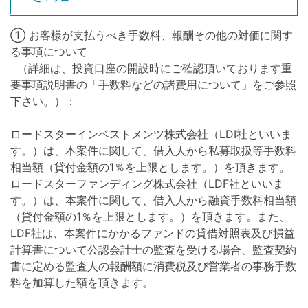
① お客様が支払うべき手数料、報酬その他の対価に関す
る事項について
（詳細は、投資口座の開設時にご確認頂いております重
要事項説明書の「手数料などの諸費用について」をご参照
下さい。）：
ロードスターインベストメンツ株式会社（LDI社といいま
す。）は、本案件に関して、借入人から私募取扱等手数料
相当額（貸付金額の1％を上限とします。）を頂きます。
ロードスターファンディング株式会社（LDF社といいま
す。）は、本案件に関して、借入人から融資手数料相当額
（貸付金額の1％を上限とします。）を頂きます。また、
LDF社は、本案件にかかるファンドの貸借対照表及び損益
計算書について公認会計士の監査を受ける場合、監査契約
書に定める監査人の報酬額に消費税及び営業者の事務手数
料を加算した額を頂きます。