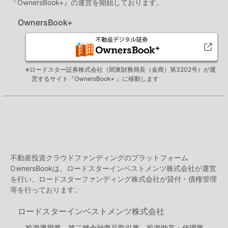
『OwnersBook+』の運営を開始しております。
OwnersBook+
※ロードスター証券株式会社（関東財務局長（金商）第3202号）が運
営するサイト『OwnersBook+ 』に移動します
不動産投資クラウドファンディングのプラットフォーム
OwnersBookは、ロードスターインベストメンツ株式会社が運営
を行い、ロードスターファンディング株式会社が貸付・債権管理
等を行っております。
ロードスターインベストメンツ株式会社
投資運用業、第二種金融商品取引業、投資助言・代理業