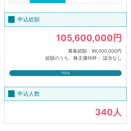
申込総額
105,600,000円
募集総額：96,000,000円
総額のうち、株主優待枠： 該当なし
110%
申込人数
340人