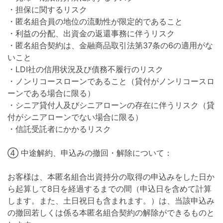
・担保に関するリスク
・匿名組合員の地位の流動性が限定的であること
・利益の分配、出資金の返還事務に伴うリスク
・匿名組合契約は、金融商品取引法第37条の6の適用がな
いこと
・LDI社の信用状況及び債務不履行のリスク
・ノンリコースローンであること（貸付がノンリコースロ
ーンである場合に限る）
・シニア貸付人及びシニアローンの存在に伴うリスク（貸
付がシニアローンでない場合に限る）
・信託受託者にかかるリスク
④ 中途解約、申込みの撤回・解除について：
お客様は、本匿名組合出資持分の取得の申込みをした日か
ら起算して8日を経過するまでの間（申込日を含めて計算
します。また、土日祝日も含まれます。）は、当該申込み
の撤回若しくは係る本匿名組合契約の解除ができるものと