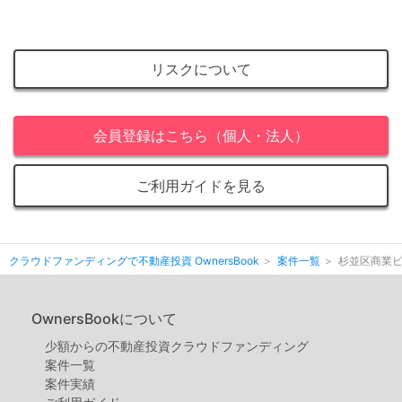
リスクについて
会員登録はこちら（個人・法人）
ご利用ガイドを見る
クラウドファンディングで不動産投資 OwnersBook
案件一覧
杉並区商業ビ
OwnersBookについて
少額からの不動産投資クラウドファンディング
案件⼀覧
案件実績