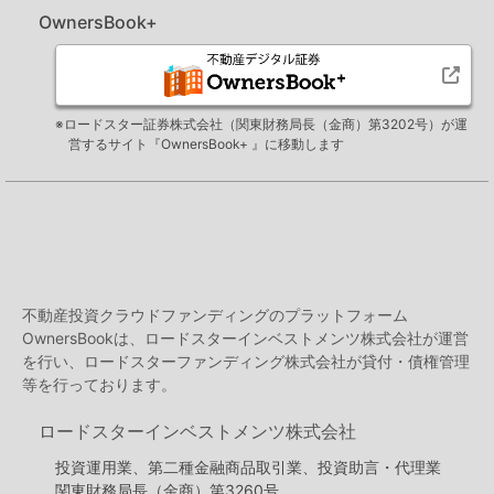
OwnersBook+
※ロードスター証券株式会社（関東財務局長（金商）第3202号）が運
営するサイト『OwnersBook+ 』に移動します
不動産投資クラウドファンディングのプラットフォーム
OwnersBookは、ロードスターインベストメンツ株式会社が運営
を行い、ロードスターファンディング株式会社が貸付・債権管理
等を行っております。
ロードスターインベストメンツ株式会社
投資運用業、第二種金融商品取引業、投資助言・代理業
関東財務局長（金商）第3260号