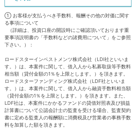
① お客様が支払うべき手数料、報酬その他の対価に関す
る事項について
（詳細は、投資口座の開設時にご確認頂いております重
要事項説明書の「手数料などの諸費用について」をご参照
下さい。）：
ロードスターインベストメンツ株式会社（LDI社といいま
す。）は、本案件に関して、借入人から私募取扱等手数料
相当額（貸付金額の1％を上限とします。）を頂きます。
ロードスターファンディング株式会社（LDF社といいま
す。）は、本案件に関して、借入人から融資手数料相当額
（貸付金額の1％を上限とします。）を頂きます。また、
LDF社は、本案件にかかるファンドの貸借対照表及び損益
計算書について公認会計士の監査を受ける場合、監査契約
書に定める監査人の報酬額に消費税及び営業者の事務手数
料を加算した額を頂きます。